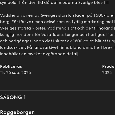
symboler från den tid då det moderna Sverige blev till.
Vadstena var en av Sveriges största städer på 1500-tale
borg. För försvar men också som en tydlig markering mot 
Sveriges största kloster. Vadstena slott och det tillhöran
kungligt residens för Vasatidens kungar och hertigar. Me
och nedgångar innan det i slutet av 1800-talet blir ett 
landsarkivet. På landsarkivet finns bland annat ett brev
innehåller en mycket avgörande detalj.
Publiceras
Produ
Tis 26 sep. 2023
2023
SÄSONG 1
Roggeborgen