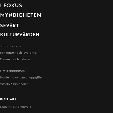
I FOKUS
MYNDIGHETEN
SEVÄRT
KULTURVÄRDEN
Jobba hos oss
För konsult och leverantör
Pressrum och nyheter
Om webbplatsen
Hantering av person­uppgifter
Visselblåsarkanalen
KONTAKT
Statens fastighetsverk