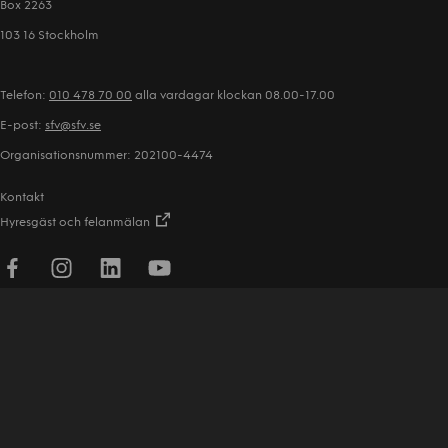
Box 2263
103 16 Stockholm
Telefon:
010 478 70 00
alla vardagar klockan 08.00-17.00
E-post:
sfv@sfv.se
Organisationsnummer: 202100-4474
Kontakt
Hyresgäst och felanmälan