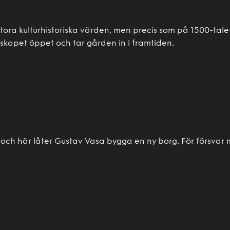
ora kulturhistoriska värden, men precis som på 1500-talet
dskapet öppet och tar gården in i framtiden.
 och här låter Gustav Vasa bygga en ny borg. För försvar 