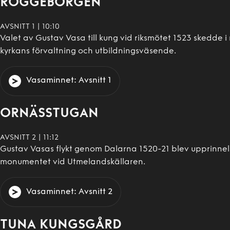
ROGGEBORGEN
AVSNITT
1
|
10:10
Valet av Gustav Vasa till kung vid riksmötet 1523 skedde i
kyrkans förvaltning och utbildningsväsende.
Vasaminnet
: Avsnitt
1
ORNÄSSTUGAN
AVSNITT
2
|
11:12
Gustav Vasas flykt genom Dalarna 1520-21 blev upprinnel
monumentet vid Utmelandskällaren.
Vasaminnet
: Avsnitt
2
TUNA KUNGSGÅRD