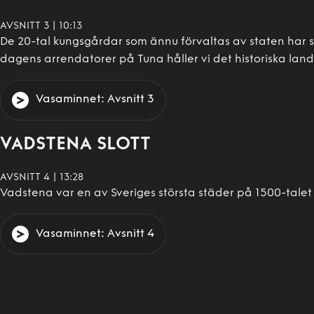
AVSNITT
3
|
10:13
De 20-tal kungsgårdar som ännu förvaltas av staten har st
dagens arrendatorer på Tuna håller vi det historiska lan
Vasaminnet
: Avsnitt
3
VADSTENA SLOTT
AVSNITT
4
|
13:28
Vadstena var en av Sveriges största städer på 1500-talet
Vasaminnet
: Avsnitt
4