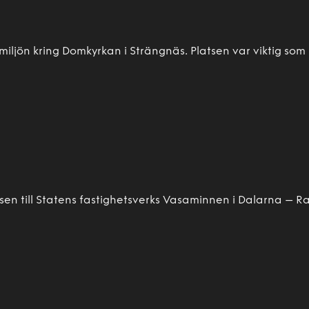
 miljön kring Domkyrkan i Strängnäs. Platsen var viktig so
sen till Statens fastighetsverks Vasaminnen i Dalarna – 