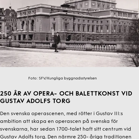
Foto:
SFV/Kungliga byggnadsstyrelsen
250 ÅR AV OPERA- OCH BALETTKONST VID
GUSTAV ADOLFS TORG
Den svenska operascenen, med rötter i Gustav III:s
ambition att skapa en operascen på svenska för
svenskarna, har sedan 1700-talet haft sitt centrum vid
Gustav Adolfs torg. Den närmre 250- åriga traditionen