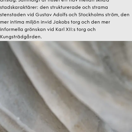
anslag. Samtidigt är huset ett nav mellan skilda
stadskaraktärer: den strukturerade och strama
stenstaden vid Gustav Adolfs och Stockholms ström, den
mer intima miljön invid Jakobs torg och den mer
informella grönskan vid Karl XII:s torg och
Kungsträdgården.