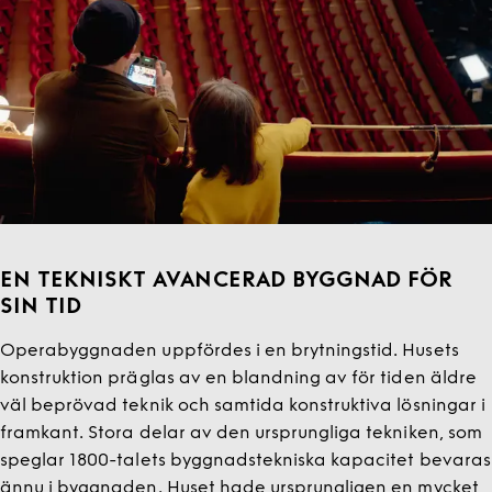
EN TEKNISKT AVANCERAD BYGGNAD FÖR
SIN TID
Operabyggnaden uppfördes i en brytningstid. Husets
konstruktion präglas av en blandning av för tiden äldre
väl beprövad teknik och samtida konstruktiva lösningar i
framkant. Stora delar av den ursprungliga tekniken, som
speglar 1800-talets byggnadstekniska kapacitet bevaras
ännu i byggnaden. Huset hade ursprungligen en mycket