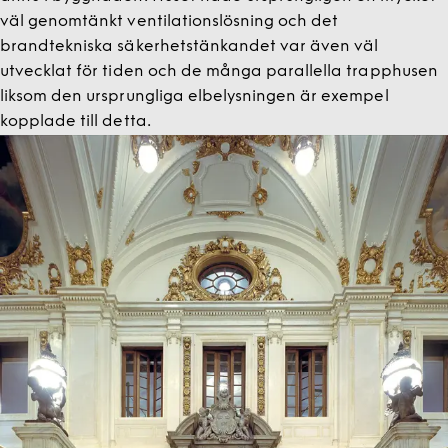
väl genomtänkt ventilationslösning och det
brandtekniska säkerhetstänkandet var även väl
utvecklat för tiden och de många parallella trapphusen
liksom den ursprungliga elbelysningen är exempel
kopplade till detta.