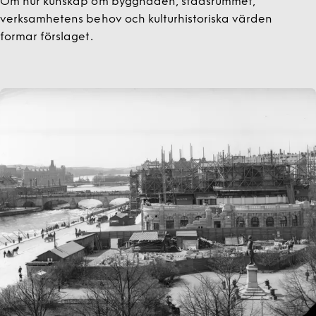
Om hur kunskap om byggnaden, stadsrummet,
verksamhetens behov och kulturhistoriska värden
formar förslaget.