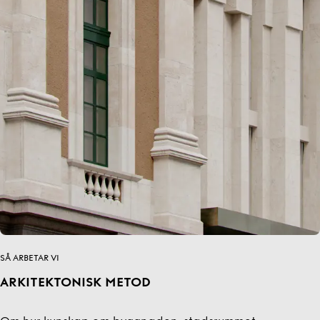
SÅ ARBETAR VI
ARKITEKTONISK METOD