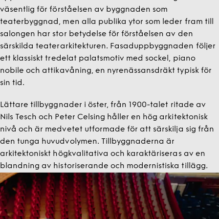
väsentlig för förståelsen av byggnaden som
teaterbyggnad, men alla publika ytor som leder fram till
salongen har stor betydelse för förståelsen av den
särskilda teaterarkitekturen. Fasaduppbyggnaden följer
ett klassiskt tredelat palatsmotiv med sockel, piano
nobile och attikavåning, en nyrenässansdräkt typisk för
sin tid.
Lättare tillbyggnader i öster, från 1900-talet ritade av
Nils Tesch och Peter Celsing håller en hög arkitektonisk
nivå och är medvetet utformade för att särskilja sig från
den tunga huvudvolymen. Tillbyggnaderna är
arkitektoniskt högkvalitativa och karaktäriseras av en
blandning av historiserande och modernistiska tillägg.