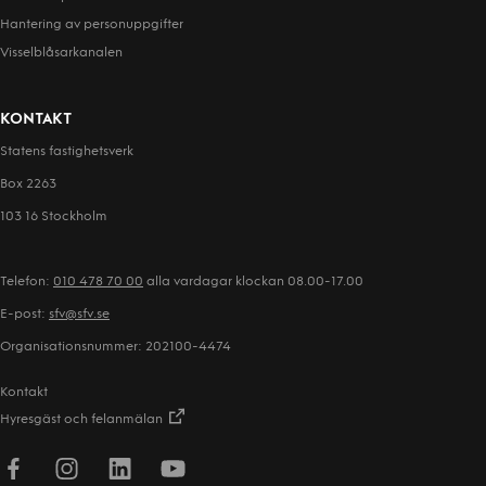
Hantering av person­uppgifter
Visselblåsarkanalen
KONTAKT
Statens fastighetsverk
Box 2263
103 16 Stockholm
Telefon:
010 478 70 00
alla vardagar klockan 08.00-17.00
E-post:
sfv@sfv.se
Organisationsnummer: 202100-4474
Kontakt
Hyresgäst och felanmälan