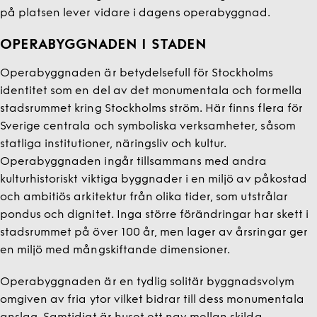
på platsen lever vidare i dagens operabyggnad.
OPERABYGGNADEN I STADEN
Operabyggnaden är betydelsefull för Stockholms
identitet som en del av det monumentala och formella
stadsrummet kring Stockholms ström. Här finns flera för
Sverige centrala och symboliska verksamheter, såsom
statliga institutioner, näringsliv och kultur.
Operabyggnaden ingår tillsammans med andra
kulturhistoriskt viktiga byggnader i en miljö av påkostad
och ambitiös arkitektur från olika tider, som utstrålar
pondus och dignitet. Inga större förändringar har skett i
stadsrummet på över 100 år, men lager av årsringar ger
en miljö med mångskiftande dimensioner.
Operabyggnaden är en tydlig solitär byggnadsvolym
omgiven av fria ytor vilket bidrar till dess monumentala