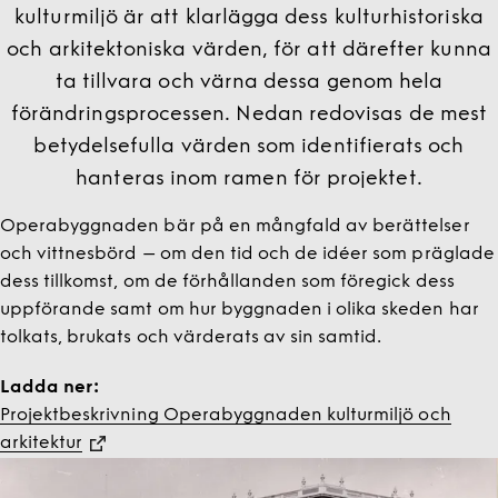
kulturmiljö är att klarlägga dess kulturhistoriska
och arkitektoniska värden, för att därefter kunna
ta tillvara och värna dessa genom hela
förändringsprocessen. Nedan redovisas de mest
betydelsefulla värden som identifierats och
hanteras inom ramen för projektet.
Operabyggnaden bär på en mångfald av berättelser
och vittnesbörd – om den tid och de idéer som präglade
dess tillkomst, om de förhållanden som föregick dess
uppförande samt om hur byggnaden i olika skeden har
tolkats, brukats och värderats av sin samtid.
Ladda ner:
Projektbeskrivning Operabyggnaden kulturmiljö och
arkitektur