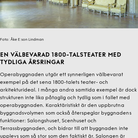
Foto:
Åke E:son Lindman
EN VÄLBEVARAD 1800-TALSTEATER MED
TYDLIGA ÅRSRINGAR
Operabyggnaden utgör ett synnerligen välbevarat
exempel på det sena 1800-talets teater- och
arkitekturideal. I många andra samtida exempel är dock
strukturen inte lika påtaglig och tydlig som i fallet med
operabyggnaden. Karaktäristiskt är den uppbrutna
byggnadsvolymen som också återspeglar byggnadens
funktioner: Salongshuset, Scenhuset och
Terrassbyggnaden, och bidrar till att byggnaden inte
upplevs som så stor som den faktiskt är. Salongen är