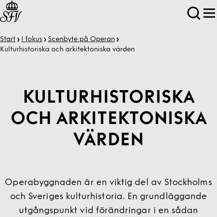
Start
I fokus
Scenbyte på Operan
Kultur­historiska och arkitekt­oniska värden
KULTUR­HISTORISKA
OCH ARKITEKT­ONISKA
VÄRDEN
Operabyggnaden är en viktig del av Stockholms
och Sveriges kulturhistoria. En grundläggande
utgångspunkt vid förändringar i en sådan