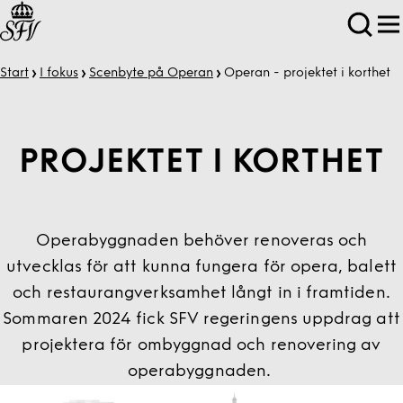
Start
I fokus
Scenbyte på Operan
Operan - projektet i korthet
PROJEKTET I KORTHET
Operabyggnaden behöver renoveras och
utvecklas för att kunna fungera för opera, balett
och restaurangverksamhet långt in i framtiden.
Sommaren 2024 fick SFV regeringens uppdrag att
projektera för ombyggnad och renovering av
operabyggnaden.