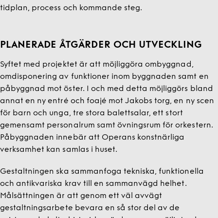
tidplan, process och kommande steg.
PLANERADE ÅTGÄRDER OCH UTVECKLING
Syftet med projektet är att möjliggöra ombyggnad,
omdisponering av funktioner inom byggnaden samt en
påbyggnad mot öster. I och med detta möjliggörs bland
annat en ny entré och foajé mot Jakobs torg, en ny scen
för barn och unga, tre stora balettsalar, ett stort
gemensamt personalrum samt övningsrum för orkestern.
Påbyggnaden innebär att Operans konstnärliga
verksamhet kan samlas i huset.
Gestaltningen ska sammanfoga tekniska, funktionella
och antikvariska krav till en sammanvägd helhet.
Målsättningen är att genom ett väl avvägt
gestaltningsarbete bevara en så stor del av de