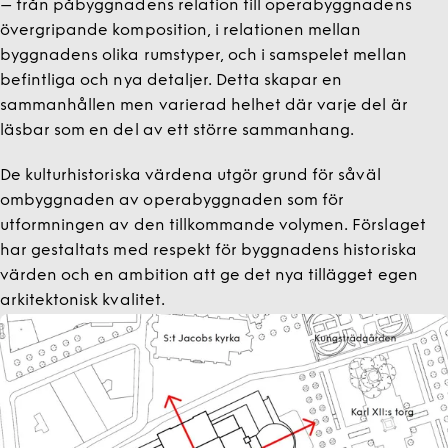
– från påbyggnadens relation till operabyggnadens
övergripande komposition, i relationen mellan
byggnadens olika rumstyper, och i samspelet mellan
befintliga och nya detaljer. Detta skapar en
sammanhållen men varierad helhet där varje del är
läsbar som en del av ett större sammanhang.
De kulturhistoriska värdena utgör grund för såväl
ombyggnaden av operabyggnaden som för
utformningen av den tillkommande volymen. Förslaget
har gestaltats med respekt för byggnadens historiska
värden och en ambition att ge det nya tillägget egen
arkitektonisk kvalitet.