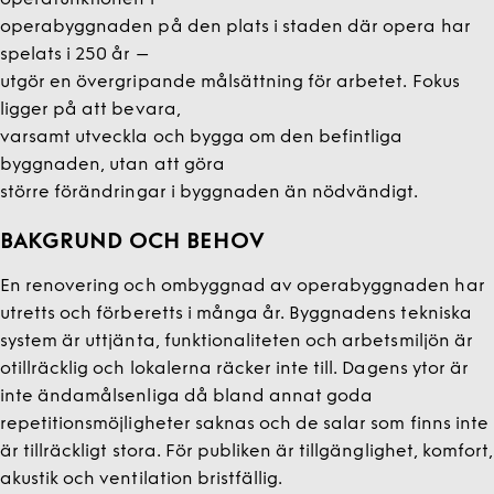
operafunktionen i
operabyggnaden på den plats i staden där opera har
spelats i 250 år –
utgör en övergripande målsättning för arbetet. Fokus
ligger på att bevara,
varsamt utveckla och bygga om den befintliga
byggnaden, utan att göra
större förändringar i byggnaden än nödvändigt.
BAKGRUND OCH BEHOV
En renovering och ombyggnad av operabyggnaden har
utretts och förberetts i många år. Byggnadens tekniska
system är uttjänta, funktionaliteten och arbetsmiljön är
otillräcklig och lokalerna räcker inte till. Dagens ytor är
inte ändamålsenliga då bland annat goda
repetitionsmöjligheter saknas och de salar som finns inte
är tillräckligt stora. För publiken är tillgänglighet, komfort,
akustik och ventilation bristfällig.