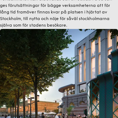
ges förutsättningar för bägge verksamheterna att för
lång tid framöver finnas kvar på platsen i hjärtat av
Stockholm, till nytta och nöje för såväl stockholmarna
själva som för stadens besökare.