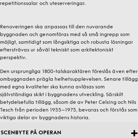
repetitionssalar och uteserveringar.
Renoveringen ska anpassas till den nuvarande
byggnaden och genomföras med så små ingrepp som
möjligt, samtidigt som långsiktiga och robusta lösningar
eftersträvas ur såväl tekniskt som arkitektoniskt
perspektiv.
Den ursprungliga 1800-talskaraktären föreslås även efter
ombyggnaden prägla helhetsupplevelsen. Senare tillägg
med egna kvaliteter ska kunna avläsas som
självständiga skikt i byggnadens utveckling. Särskilt
betydelsefulla tillägg, såsom de av Peter Celsing och Nils
Tesch från perioden 1955–1975, bevaras och förstås som
viktiga delar av byggnadens historia.
SCENBYTE PÅ OPERAN