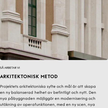
SÅ ARBETAR VI
ARKITEKTONISK METOD
Projektets arkitektoniska syfte och mål är att skapa
en ny balanserad helhet av befintligt och nytt. Den
nya påbyggnaden möjliggör en modernisering och
utökning av operafunktionen, med en ny scen, nya