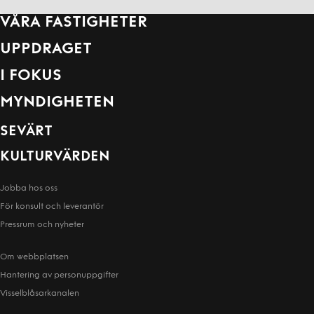
VÅRA FASTIGHETER
UPPDRAGET
I FOKUS
MYNDIGHETEN
SEVÄRT
KULTURVÄRDEN
Jobba hos oss
För konsult och leverantör
Pressrum och nyheter
Om webbplatsen
Hantering av person­uppgifter
Visselblåsarkanalen