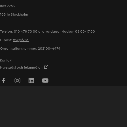
Box 2263
103 16 Stockholm
Telefon:
010 478 70 00
alla vardagar klockan 08.00-17.00
E-post:
sfv@sfv.se
Organisationsnummer: 202100-4474
Kontakt
Hyresgäst och felanmälan