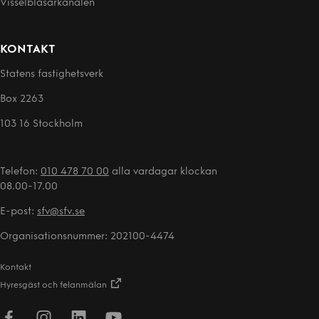
Visselblåsarkanalen
KONTAKT
Statens fastighetsverk
Box 2263
103 16 Stockholm
Telefon:
010 478 70 00
alla vardagar klockan
08.00-17.00
E-post:
sfv@sfv.se
Organisationsnummer: 202100-4474
Kontakt
Hyresgäst och felanmälan