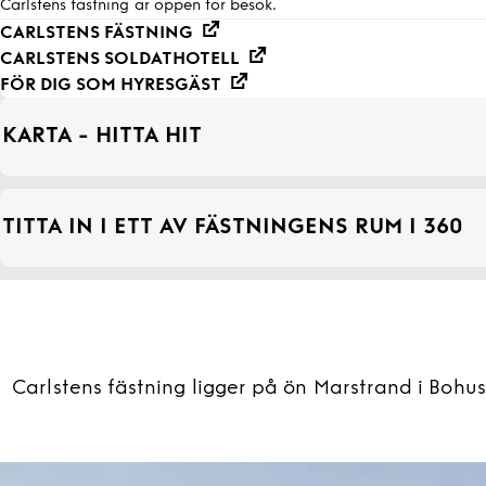
Carlstens fästning är öppen för besök.
CARLSTENS FÄSTNING
CARLSTENS SOLDATHOTELL
FÖR DIG SOM HYRESGÄST
KARTA - HITTA HIT
TITTA IN I ETT AV FÄSTNINGENS RUM I 360
Carlstens fästning ligger på ön Marstrand i Bohu