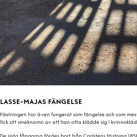
LASSE-MAJAS FÄNGELSE
Fästningen har även fungerat som fängelse och som mest s
fick sitt smeknamn av att han ofta klädde sig i kvinnokläd
De sista fångarna fördes bort från Carlstens fästning 1858