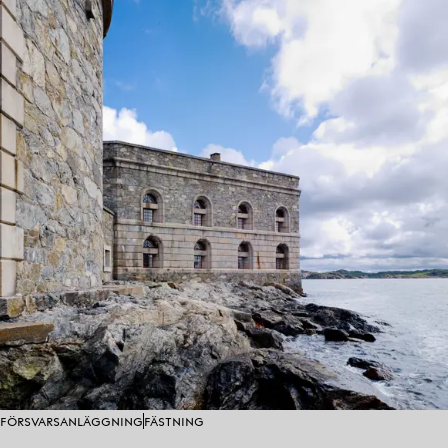
FÖRSVARSANLÄGGNING
FÄSTNING