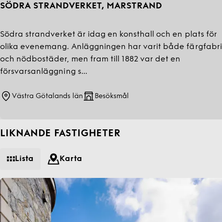
SÖDRA STRANDVERKET, MARSTRAND
Södra strandverket är idag en konsthall och en plats för
olika evenemang. Anläggningen har varit både färgfabri
och nödbostäder, men fram till 1882 var det en
försvarsanläggning s...
Västra Götalands län
Besöksmål
LIKNANDE FASTIGHETER
Lista
Karta