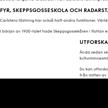
FYR, SKEPPSGOSSESKOLA OCH RADARST
Carlstens fästning har också haft andra funktioner. Värld
I början av 1900-talet hade Skeppsgossekåren i flottan en 
UTFORSKA
Ända sedan sek
kulturminnesmä
Du kan utforsk
från mitten av