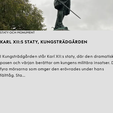
STATY OCH MONUMENT
KARL XII:S STATY, KUNGS­TRÄDGÅRDEN
I Kungsträdgården står Karl XII:s staty, där den dramatis
posen och värjan berättar om kungens militära insatser. 
fyra mörsarna som omger den erövrades under hans
fälttåg. Sta...