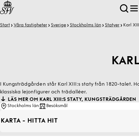
Start
Våra fastigheter
Sverige
Stockholms län
Statyer
Karl XII
KARL
I Kungsträdgården står Karl XIII:s staty från 1820-talet.
klassiska lejonfigurer och trädalléer.
LÄS MER OM KARL XIII:S STATY, KUNGS­TRÄDGÅRDEN
Stockholms län
Besöksmål
KARTA - HITTA HIT