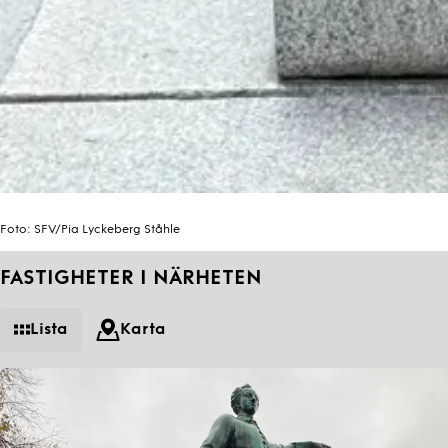
Foto:
SFV/Pia Lyckeberg Ståhle
FASTIGHETER I NÄRHETEN
Lista
Karta