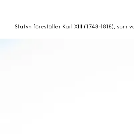
Statyn föreställer Karl XIII (1748-1818), som v