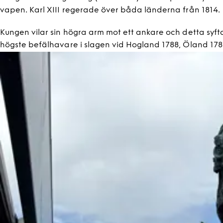
vapen. Karl XIII regerade över båda länderna från 1814.
Kungen vilar sin högra arm mot ett ankare och detta syfta
högste befälhavare i slagen vid Hogland 1788, Öland 1789