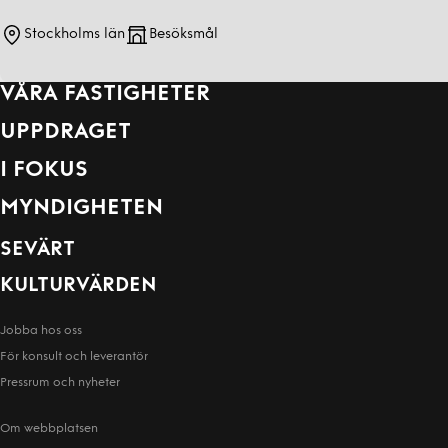
Stockholms län
Besöksmål
VÅRA FASTIGHETER
UPPDRAGET
I FOKUS
MYNDIGHETEN
SEVÄRT
KULTURVÄRDEN
Jobba hos oss
För konsult och leverantör
Pressrum och nyheter
Om webbplatsen