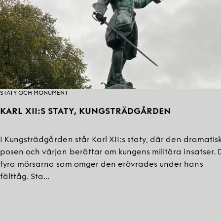
STATY OCH MONUMENT
KARL XII:S STATY, KUNGS­TRÄDGÅRDEN
I Kungsträdgården står Karl XII:s staty, där den dramatis
posen och värjan berättar om kungens militära insatser. 
fyra mörsarna som omger den erövrades under hans
fälttåg. Sta...