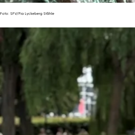
Foto:
SFV/Pia Lyckeberg Ståhle