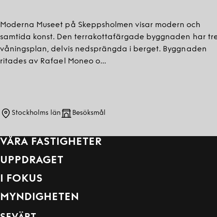
Moderna Museet på Skeppsholmen visar modern och
samtida konst. Den terrakottafärgade byggnaden har tr
våningsplan, delvis nedsprängda i berget. Byggnaden
ritades av Rafael Moneo o...
Stockholms län
Besöksmål
VÅRA FASTIGHETER
UPPDRAGET
I FOKUS
MYNDIGHETEN