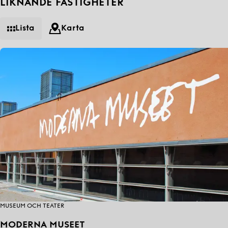
LIKNANDE FASTIGHETER
Lista
Karta
MUSEUM OCH TEATER
MODERNA MUSEET