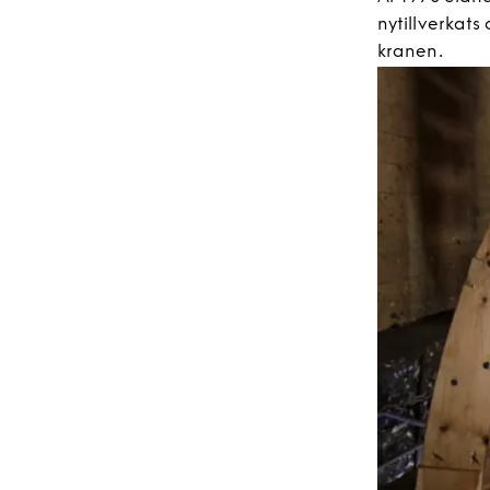
nytillverkats
kranen.