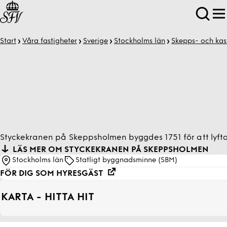
Start
Våra fastigheter
Sverige
Stockholms län
Skepps- och kas
Styckekranen på Skeppsholmen byggdes 1751 för att lyft
LÄS MER OM STYCKEKRANEN PÅ SKEPPSHOLMEN
Stockholms län
Statligt byggnadsminne (SBM)
FÖR DIG SOM HYRESGÄST
KARTA - HITTA HIT