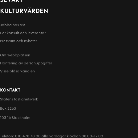
SEVÄRT
KULTURVÄRDEN
Jobba hos oss
För konsult och leverantör
Pressrum och nyheter
Om webbplatsen
Hantering av person­uppgifter
Visselblåsarkanalen
KONTAKT
Statens fastighetsverk
Box 2263
103 16 Stockholm
Telefon:
010 478 70 00
alla vardagar klockan 08.00-17.00