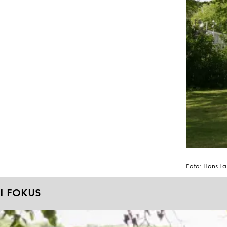
Foto:
Hans L
I FOKUS