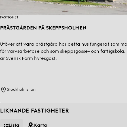
FASTIGHET
PRÄSTGÅRDEN PÅ SKEPPSHOLMEN
Utöver att vara prästgård har detta hus fungerat som ma
för varvsarbetare och som skeppsgosse- och fattigskola.
är Svensk Form hyresgäst.
Stockholms län
LIKNANDE FASTIGHETER
Lista
Karta