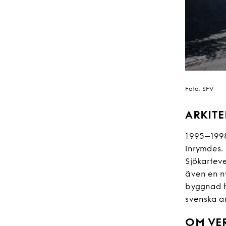
Foto:
SFV
ARKITE
1995–1998
inrymdes. 
Sjökartev
även en ny
byggnad h
svenska ar
OM VE