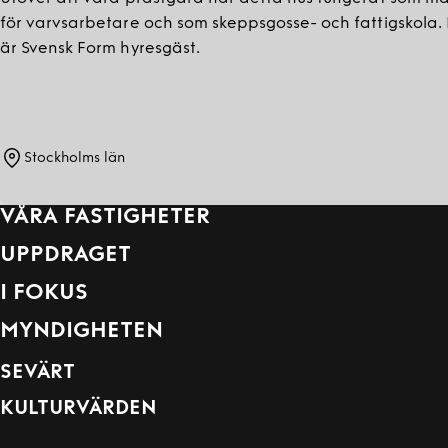
för varvsarbetare och som skeppsgosse- och fattigskola.
är Svensk Form hyresgäst.
Stockholms län
VÅRA FASTIGHETER
UPPDRAGET
I FOKUS
MYNDIGHETEN
SEVÄRT
KULTURVÄRDEN