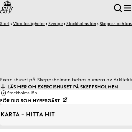
Start
Våra fastigheter
Sverige
Stockholms län
Skepps- och kas
Exercishuset på Skeppsholmen bebos numera av Arkitektur
LÄS MER OM EXERCISHUSET PÅ SKEPPSHOLMEN
Stockholms län
FÖR DIG SOM HYRESGÄST
KARTA - HITTA HIT