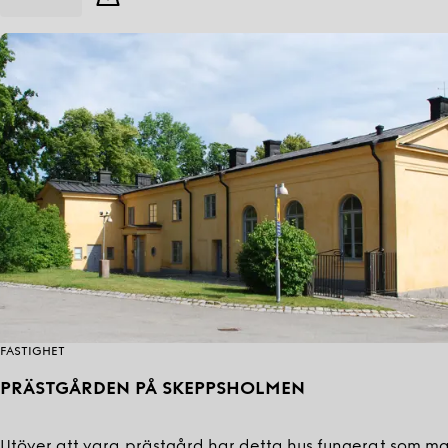
FASTIGHET
PRÄSTGÅRDEN PÅ SKEPPSHOLMEN
Utöver att vara prästgård har detta hus fungerat som ma