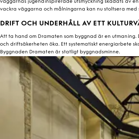
väggarnas jugendinspirerade utsmyckning skadats av en
vackra väggarna och målningarna kan nu stoltsera med si
DRIFT OCH UNDERHÅLL AV ETT KULTUR
Att ta hand om Dramaten som byggnad är en utmaning. Det
och driftsäkerheten öka. Ett systematiskt energiarbete sk
Byggnaden Dramaten är statligt byggnadsminne.