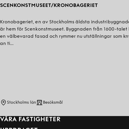
SCENKONST­MUSEET/KRONOBAGERIET
Kronobageriet, en av Stockholms äldsta industribyggnade
är hem för Scenkonstmuseet. Byggnaden från 1600-talet 
en välbevarad fasad och rymmer nu utställningar som kn
an ti...
Stockholms län
Besöksmål
VÅRA FASTIGHETER