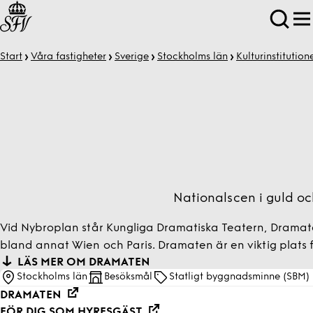
Start
Våra fastigheter
Sverige
Stockholms län
Kulturinstitution
Nationalscen i guld o
Vid Nybroplan står Kungliga Dramatiska Teatern, Dramate
bland annat Wien och Paris. Dramaten är en viktig plats f
LÄS MER OM DRAMATEN
Stockholms län
Besöksmål
Statligt byggnadsminne (SBM)
DRAMATEN
FÖR DIG SOM HYRESGÄST