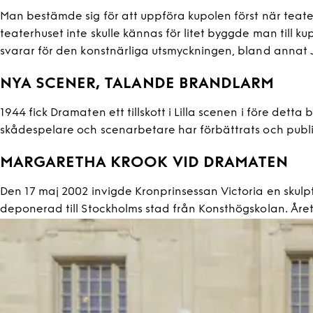
Man bestämde sig för att uppföra kupolen först när teat
teaterhuset inte skulle kännas för litet byggde man till 
svarar för den konstnärliga utsmyckningen, bland annat Jul
NYA SCENER, TALANDE BRANDLARM
1944 fick Dramaten ett tillskott i Lilla scenen i före de
skådespelare och scenarbetare har förbättrats och publiken
MARGARETHA KROOK VID DRAMATEN
Den 17 maj 2002 invigde Kronprinsessan Victoria en skulp
deponerad till Stockholms stad från Konsthögskolan. Åre