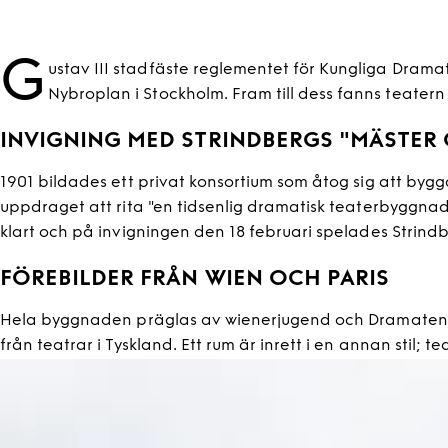
G
ustav III stadfäste reglementet för Kungliga Drama
Nybroplan i Stockholm. Fram till dess fanns teatern 
INVIGNING MED STRINDBERGS "MÄSTER
1901 bildades ett privat konsortium som åtog sig att bygg
uppdraget att rita "en tidsenlig dramatisk teaterbyggnad
klart och på invigningen den 18 februari spelades Strindb
FÖREBILDER FRÅN WIEN OCH PARIS
Hela byggnaden präglas av wienerjugend och Dramaten är
från teatrar i Tyskland. Ett rum är inrett i en annan stil; t