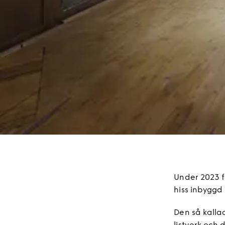
Under 2023 f
hiss inbyggd 
Den så kalla