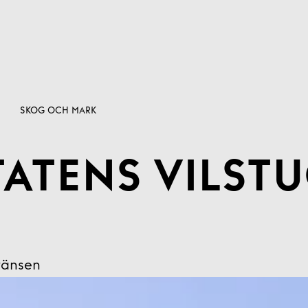
SKOG OCH MARK
TATENS VILST
ränsen