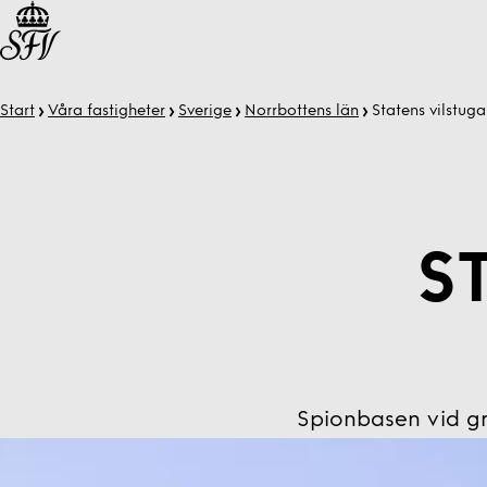
Start
Våra fastigheter
Sverige
Norrbottens län
Statens vilstuga
S
Spionbasen vid g