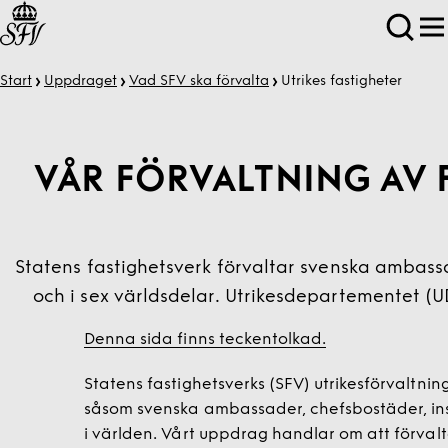
Start
Uppdraget
Vad SFV ska förvalta
Utrikes fastigheter
VÅR FÖRVALTNING AV
Statens fastighetsverk förvaltar svenska ambassa
och i sex världsdelar. Utrikesdepartementet (UD
Denna sida finns teckentolkad.
Statens fastighetsverks (SFV) utrikesförvaltni
såsom svenska ambassader, chefsbostäder, inst
i världen. Vårt uppdrag handlar om att förval