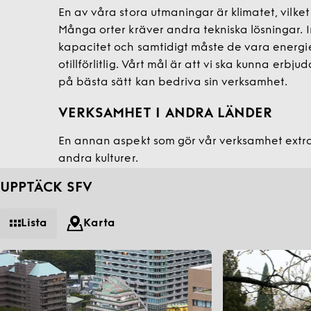
En av våra stora utmaningar är klimatet, vilket
Många orter kräver andra tekniska lösningar. 
kapacitet och samtidigt måste de vara energief
otillförlitlig. Vårt mål är att vi ska kunna erbj
på bästa sätt kan bedriva sin verksamhet.
VERKSAMHET I ANDRA LÄNDER
En annan aspekt som gör vår verksamhet extra
andra kulturer.
UPPTÄCK SFV
Lista
Karta