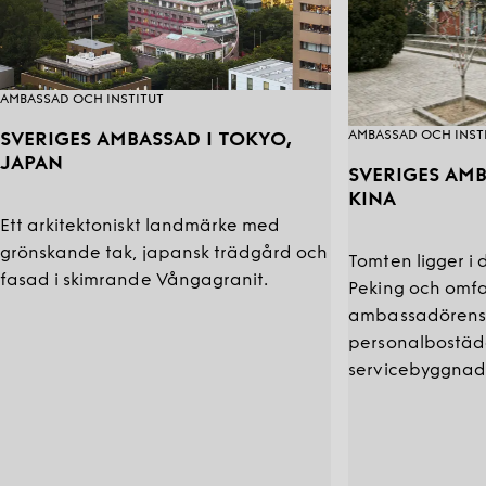
AMBASSAD OCH INSTITUT
AMBASSAD OCH INST
SVERIGES AMBASSAD I TOKYO,
JAPAN
SVERIGES AMB
KINA
Ett arkitektoniskt landmärke med
grönskande tak, japansk trädgård och
Tomten ligger i
fasad i skimrande Vångagranit.
Peking och omf
ambassadörens 
personalbostäd
servicebyggnad