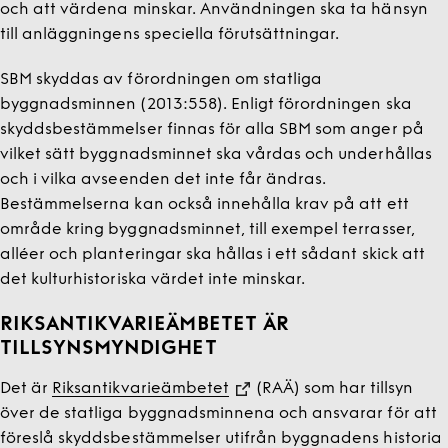
och att värdena minskar. Användningen ska ta hänsyn
till anläggningens speciella förutsättningar.
SBM skyddas av förordningen om statliga
byggnadsminnen (2013:558). Enligt förordningen ska
skyddsbestämmelser finnas för alla SBM som anger på
vilket sätt byggnadsminnet ska vårdas och underhållas
och i vilka avseenden det inte får ändras.
Bestämmelserna kan också innehålla krav på att ett
område kring byggnadsminnet, till exempel terrasser,
alléer och planteringar ska hållas i ett sådant skick att
det kulturhistoriska värdet inte minskar.
RIKSANTIKVARIEÄMBETET ÄR
TILLSYNSMYNDIGHET
Det är
Riksantikvarieämbetet
(RAÄ) som har tillsyn
över de statliga byggnadsminnena och ansvarar för att
föreslå skyddsbestämmelser utifrån byggnadens historia