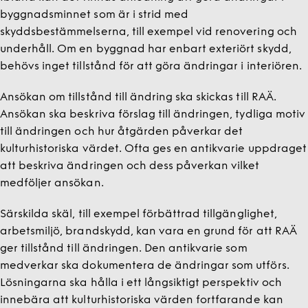
byggnadsminnet som är i strid med
skyddsbestämmelserna, till exempel vid renovering och
underhåll. Om en byggnad har enbart exteriört skydd,
behövs inget tillstånd för att göra ändringar i interiören.
Ansökan om tillstånd till ändring ska skickas till RAÄ.
Ansökan ska beskriva förslag till ändringen, tydliga motiv
till ändringen och hur åtgärden påverkar det
kulturhistoriska värdet. Ofta ges en antikvarie uppdraget
att beskriva ändringen och dess påverkan vilket
medföljer ansökan.
Särskilda skäl, till exempel förbättrad tillgänglighet,
arbetsmiljö, brandskydd, kan vara en grund för att RAÄ
ger tillstånd till ändringen. Den antikvarie som
medverkar ska dokumentera de ändringar som utförs.
Lösningarna ska hålla i ett långsiktigt perspektiv och
innebära att kulturhistoriska värden fortfarande kan