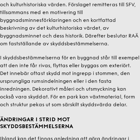
och kulturhistoriska värden. Förslaget remitteras till SFV,
tillsammans med en motivering till
byggnadsminnesförklaringen och en kortfattad
beskrivning av det kulturhistoriska värdet, av
byggnadsminnet och dess historik. Därefter beslutar RAÄ
om fastställande av skyddsbestämmelserna.
I skyddsbestämmelserna för en byggnad står till exempel
att den inte får rivas, flyttas eller byggas om exteriört.
Det innebär oftast skydd mot ingrepp i stommen, den
ursprungliga rumsindelningen eller i den fasta
inredningen. Dekorativt måleri och utsmyckning kan
också vara skyddat. För en park kan växtmaterial, form
och struktur pekas ut som särskilt skyddsvärda delar.
ÄNDRINGAR I STRID MOT
SKYDDSBESTÄMMELSERNA
Ibland kan det finnas anledning att göra ändringar i