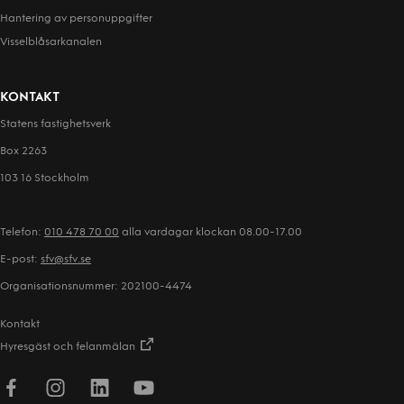
Hantering av person­uppgifter
Visselblåsarkanalen
KONTAKT
Statens fastighetsverk
Box 2263
103 16 Stockholm
Telefon:
010 478 70 00
alla vardagar klockan 08.00-17.00
E-post:
sfv@sfv.se
Organisationsnummer: 202100-4474
Kontakt
Hyresgäst och felanmälan