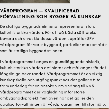
VÅRDPROGRAM – KVALIFICERAD
FÖRVALTNING SOM BYGGER PÅ KUNSKAP
De statliga byggnadsminnena representerar stora
kulturhistoriska värden. För att på bästa sätt bruka,
bevara och utveckla dessa värden upprättar SFV
vårdprogram för varje byggnad, park eller markområde
som är statliga byggnadsminnen.
I vårdprogrammet anges en grundläggande historik,
kulturhistoriska värden definieras och mål anges för det
långsiktiga bevarandet. Vårdprogrammet är en viktig
kunskapskälla och utgångspunkt när det gäller att ta
fram underlag för en ansökan om ändring till RAÄ.
Vårdprogrammet ger vägledning inför större
ombyggnadsprojekt men även när det gäller den
dagliga förvaltningen är vårdprogrammet till stor hjälp.