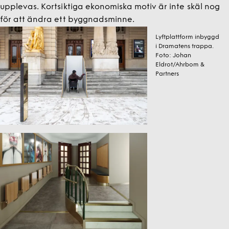
upplevas. Kortsiktiga ekonomiska motiv är inte skäl nog
för att ändra ett byggnadsminne.
Lyftplattform inbyggd
i Dramatens trappa.
Foto:
Johan
Eldrot/Ahrbom &
Partners