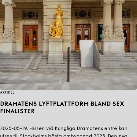
ARTIKEL
DRAMATENS LYFTPLATTFORM BLAND SEX
FINALISTER
2025-05-19. Hissen vid Kungliga Dramatens entré kan
utses till Stockholms bästa ombyggnad 2025. Den nya