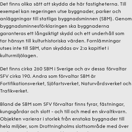
Det finns olika sätt att skydda de här fastigheterna. Till
exempel kan regeringen utse byggnader, parker och
anläggningar till statliga byggnadsminnen (SBM). Genom
byggnadsminnesförklaringen ska byggnaderna
garanteras ett långsiktigt skydd och ett underhåll som
tar hänsyn till kulturhistoriska värden. Fornlämningar
utses inte till SBM, utan skyddas av 2:a kapitlet i
kulturmiljölagen.
Det finns cirka 260 SBM i Sverige och av dessa förvaltar
SFV cirka 190. Andra som förvaltar SBM är
Fortifikationsverket, Sjöfartsverket, Naturvårdsverket och
Trafikverket.
Bland de SBM som SFV förvaltar finns fyrar, fästningar,
kungsgårdar och slott - och till och med en skvaltkvarn.
Objekten varierar i storlek från enstaka byggnader till
hela miljöer, som Drottningholms slottsområde med över