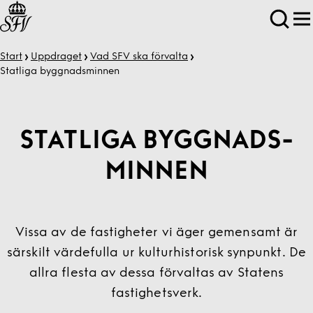
Start
Uppdraget
Vad SFV ska förvalta
Statliga byggnads­minnen
STATLIGA BYGGNADS­
MINNEN
Vissa av de fastigheter vi äger gemensamt är
särskilt värdefulla ur kulturhistorisk synpunkt. De
allra flesta av dessa förvaltas av Statens
fastighetsverk.