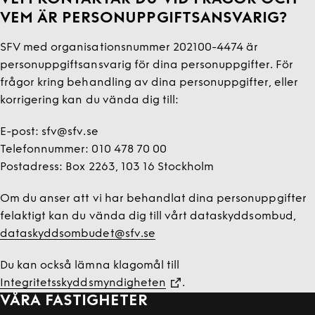
VEM ÄR PERSONUPPGIFTSANSVARIG?
SFV med organisationsnummer 202100-4474 är
personuppgiftsansvarig för dina personuppgifter. För
frågor kring behandling av dina personuppgifter, eller
korrigering kan du vända dig till:
E-post: sfv@sfv.se
Telefonnummer: 010 478 70 00
Postadress: Box 2263, 103 16 Stockholm
Om du anser att vi har behandlat dina personuppgifter
felaktigt kan du vända dig till vårt dataskyddsombud,
dataskyddsombudet@sfv.se
Du kan också lämna klagomål till
Integritetsskyddsmyndigheten
.
VÅRA FASTIGHETER