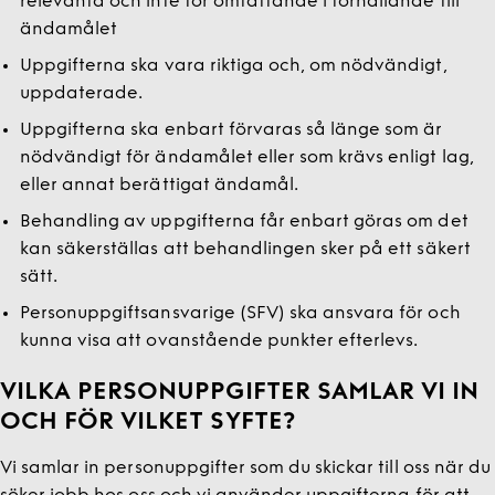
relevanta och inte för omfattande i förhållande till
ändamålet
Uppgifterna ska vara riktiga och, om nödvändigt,
uppdaterade.
Uppgifterna ska enbart förvaras så länge som är
nödvändigt för ändamålet eller som krävs enligt lag,
eller annat berättigat ändamål.
Behandling av uppgifterna får enbart göras om det
kan säkerställas att behandlingen sker på ett säkert
sätt.
Personuppgiftsansvarige (SFV) ska ansvara för och
kunna visa att ovanstående punkter efterlevs.
VILKA PERSONUPPGIFTER SAMLAR VI IN
OCH FÖR VILKET SYFTE?
Vi samlar in personuppgifter som du skickar till oss när du