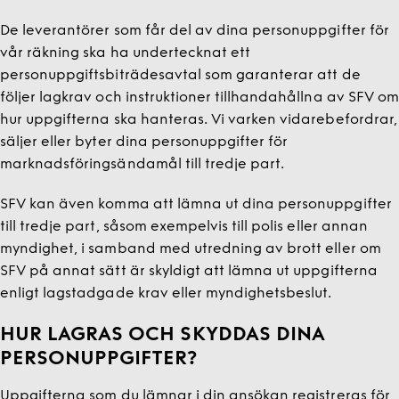
De leverantörer som får del av dina personuppgifter för
vår räkning ska ha undertecknat ett
personuppgiftsbiträdesavtal som garanterar att de
följer lagkrav och instruktioner tillhandahållna av SFV om
hur uppgifterna ska hanteras. Vi varken vidarebefordrar,
säljer eller byter dina personuppgifter för
marknadsföringsändamål till tredje part.
SFV kan även komma att lämna ut dina personuppgifter
till tredje part, såsom exempelvis till polis eller annan
myndighet, i samband med utredning av brott eller om
SFV på annat sätt är skyldigt att lämna ut uppgifterna
enligt lagstadgade krav eller myndighetsbeslut.
HUR LAGRAS OCH SKYDDAS DINA
PERSONUPPGIFTER?
Uppgifterna som du lämnar i din ansökan registreras för