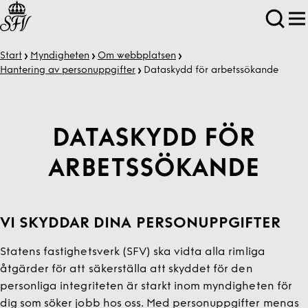
Start
Myndigheten
Om webbplatsen
Hantering av person­uppgifter
Dataskydd för arbets­sökande
DATASKYDD FÖR
ARBETS­SÖKANDE
VI SKYDDAR DINA PERSONUPPGIFTER
Statens fastighetsverk (SFV) ska vidta alla rimliga
åtgärder för att säkerställa att skyddet för den
personliga integriteten är starkt inom myndigheten för
dig som söker jobb hos oss. Med personuppgifter menas