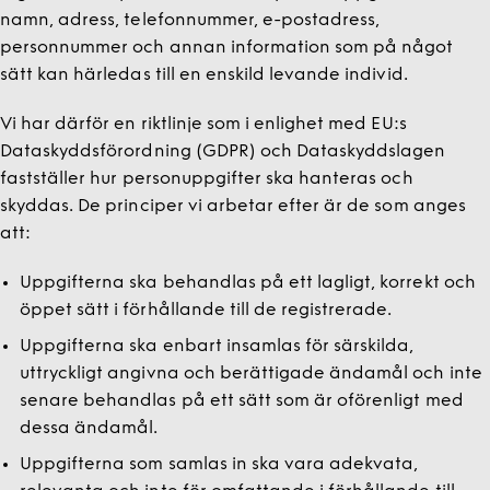
namn, adress, telefonnummer, e-postadress,
personnummer och annan information som på något
sätt kan härledas till en enskild levande individ.
Vi har därför en riktlinje som i enlighet med EU:s
Dataskyddsförordning (GDPR) och Dataskyddslagen
fastställer hur personuppgifter ska hanteras och
skyddas. De principer vi arbetar efter är de som anges
att:
Uppgifterna ska behandlas på ett lagligt, korrekt och
öppet sätt i förhållande till de registrerade.
Uppgifterna ska enbart insamlas för särskilda,
uttryckligt angivna och berättigade ändamål och inte
senare behandlas på ett sätt som är oförenligt med
dessa ändamål.
Uppgifterna som samlas in ska vara adekvata,