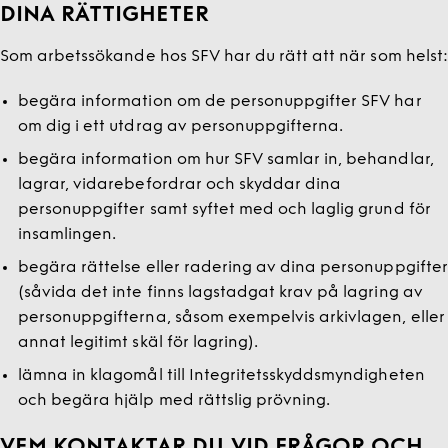
DINA RÄTTIGHETER
Som arbetssökande hos SFV har du rätt att när som helst:
begära information om de personuppgifter SFV har
om dig i ett utdrag av personuppgifterna.
begära information om hur SFV samlar in, behandlar,
lagrar, vidarebefordrar och skyddar dina
personuppgifter samt syftet med och laglig grund för
insamlingen.
begära rättelse eller radering av dina personuppgifter
(såvida det inte finns lagstadgat krav på lagring av
personuppgifterna, såsom exempelvis arkivlagen, eller
annat legitimt skäl för lagring).
lämna in klagomål till Integritetsskyddsmyndigheten
och begära hjälp med rättslig prövning.
VEM KONTAKTAR DU VID FRÅGOR OCH