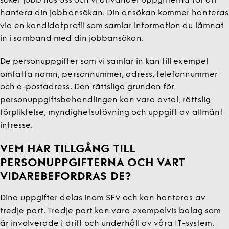
söker jobb hos oss och vi använder uppgifterna för att
hantera din jobbansökan. Din ansökan kommer hanteras
via en kandidatprofil som samlar information du lämnat
in i samband med din jobbansökan.
De personuppgifter som vi samlar in kan till exempel
omfatta namn, personnummer, adress, telefonnummer
och e-postadress. Den rättsliga grunden för
personuppgiftsbehandlingen kan vara avtal, rättslig
förpliktelse, myndighetsutövning och uppgift av allmänt
intresse.
VEM HAR TILLGÅNG TILL
PERSONUPPGIFTERNA OCH VART
VIDAREBEFORDRAS DE?
Dina uppgifter delas inom SFV och kan hanteras av
tredje part. Tredje part kan vara exempelvis bolag som
är involverade i drift och underhåll av våra IT-system.