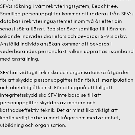
SFV:s räkning i vårt rekryteringssystem, ReachMee.
Samtliga personuppgifter kommer att raderas från SFV:s
databas i rekryteringssystemet inom två år efter din
senast sökta tjänst. Register över samtliga till tjänsten
sökande individer diarieförs och bevaras i SFV:s arkiv.
Anställd individs ansökan kommer att bevaras i
vederbörandes personalakt, vilken upprättas i samband
med anställning.
SFV har vidtagit tekniska och organisatoriska åtgärder
för att skydda personuppgifter från förlust, manipulation
och obehörig åtkomst. För att uppnå ett fullgott
integritetsskydd ska SFV inte bara se till att
personuppgifter skyddas av modern och
kostnadseffektiv teknik. Det är minst lika viktigt att
kontinuerligt arbeta med frågor som medvetenhet,
utbildning och organisation.