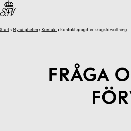
Start
Myndigheten
Kontakt
Kontakt­­uppgifter skogsförvaltning
FRÅGA O
FÖR