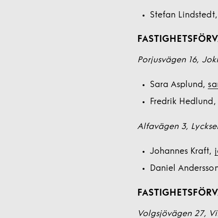
Stefan Lindstedt
FASTIGHETSFÖRV
Porjusvägen 16, Jo
Sara Asplund,
sa
Fredrik Hedlund
Alfavägen 3, Lyckse
Johannes Kraft,
Daniel Andersso
FASTIGHETSFÖRVA
Volgsjövägen 27, Vi