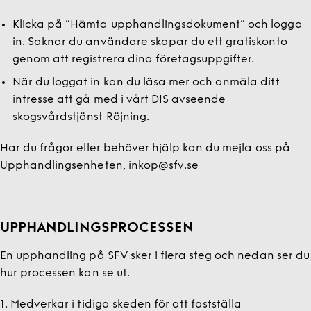
Klicka på ”Hämta upphandlingsdokument” och logga
in. Saknar du användare skapar du ett gratiskonto
genom att registrera dina företagsuppgifter.
När du loggat in kan du läsa mer och anmäla ditt
intresse att gå med i vårt DIS avseende
skogsvårdstjänst Röjning.
Har du frågor eller behöver hjälp kan du mejla oss på
Upphandlingsenheten,
inkop@sfv.se
UPPHANDLINGSPROCESSEN
En upphandling på SFV sker i flera steg och nedan ser du
hur processen kan se ut.
1. Medverkar i tidiga skeden för att fastställa