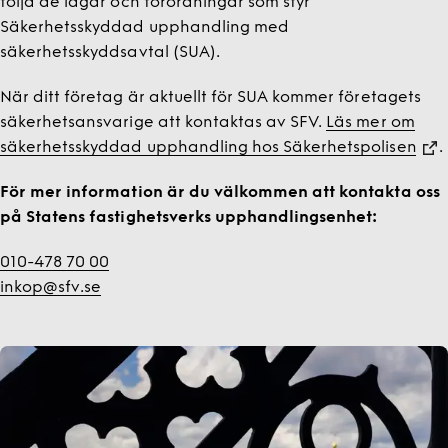
följa de lagar och förordningar som styr
Säkerhetsskyddad upphandling med
säkerhetsskyddsavtal (SUA).
När ditt företag är aktuellt för SUA kommer företagets
säkerhetsansvarige att kontaktas av SFV.
Läs mer om
säkerhetsskyddad upphandling hos Säkerhetspolisen
.
För mer information är du välkommen att kontakta oss
på Statens fastighetsverks upphandlingsenhet:
010-478 70 00
inkop@sfv.se