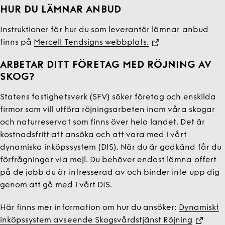
HUR DU LÄMNAR ANBUD
Instruktioner för hur du som leverantör lämnar anbud
finns på
Mercell Tendsigns webbplats.
ARBETAR DITT FÖRETAG MED RÖJNING AV
SKOG?
Statens fastighetsverk (SFV) söker företag och enskilda
firmor som vill utföra röjningsarbeten inom våra skogar
och naturreservat som finns över hela landet. Det är
kostnadsfritt att ansöka och att vara med i vårt
dynamiska inköpssystem (DIS). När du är godkänd får du
förfrågningar via mejl. Du behöver endast lämna offert
på de jobb du är intresserad av och binder inte upp dig
genom att gå med i vårt DIS.
Här finns mer information om hur du ansöker:
Dynamiskt
inköpssystem avseende Skogsvårdstjänst Röjning