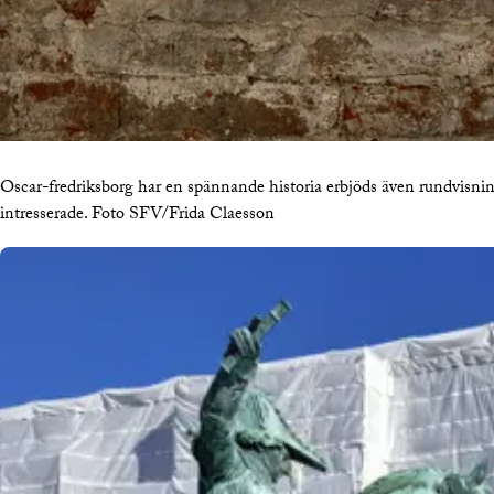
Oscar-fredriksborg har en spännande historia erbjöds även rundvisnin
intresserade. Foto SFV/Frida Claesson