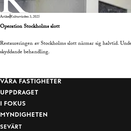
Artikel
Kulturvärden 3, 2025
Operation Stockholms slott
Restaureringen av Stockholms slott närmar sig halvtid. Unde
skyddande behandling.
VÅRA FASTIGHETER
UPPDRAGET
I FOKUS
MYNDIGHETEN
SEVÄRT