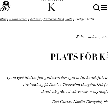
Start
Kulturvärden
Artiklar
Kulturvärden 3, 2025
Plats för kärlek
Kulturvärden 3, 202
PLATS FÖR 
I juni bjöd Statens fastighetsverk åter igen in till kärleksfest
Fredriksborg på Rindö i Stockholms skärgård. Och pr
skratt och gråt, sol och värme, men framfö
Text Gustav Nordin Törnqvist, F