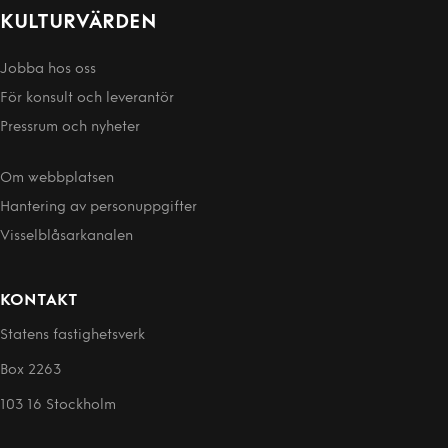
KULTURVÄRDEN
Jobba hos oss
För konsult och leverantör
Pressrum och nyheter
Om webbplatsen
Hantering av person­uppgifter
Visselblåsarkanalen
KONTAKT
Statens fastighetsverk
Box 2263
103 16 Stockholm