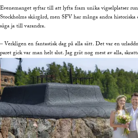
Evenemanget syftar till att lyfta fram unika vigselplatser run
Stockholms skärgård, men SFV har många andra historiska 
säga ja till varandra.
– Verkligen en fantastisk dag på alla sätt. Det var en urladdn
paret gick var man helt slut. Jag grät nog mest av alla, skrat