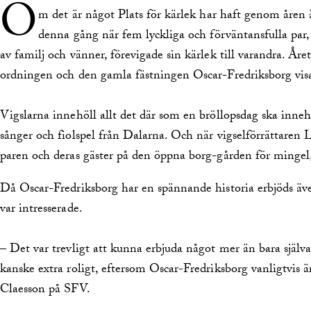
O
m det är något Plats för kärlek har haft genom åren 
denna gång när fem lyckliga och förväntansfulla pa
av familj och vänner, förevigade sin kärlek till varandra. Året
ordningen och den gamla fästningen Oscar-Fredriksborg visade
Vigslarna innehöll allt det där som en bröllopsdag ska innehål
sånger och fiolspel från Dalarna. Och när vigselförrättaren 
paren och deras gäster på den öppna borg-gården för mingel
Då Oscar-Fredriksborg har en spännande historia erbjöds äve
var intresserade.
– Det var trevligt att kunna erbjuda något mer än bara själv
kanske extra roligt, eftersom Oscar-Fredriksborg vanligtvis ä
Claesson på SFV.