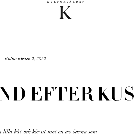
Kulturvärden 2, 2022
ND EFTER KU
n lilla båt och kör ut mot en av öarna som