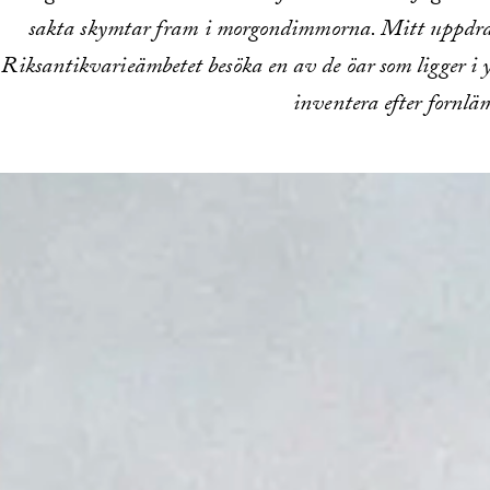
sakta skymtar fram i morgondimmorna. Mitt uppdrag
Riksantikvarieämbetet besöka en av de öar som ligger i 
inventera efter fornlä