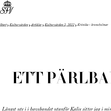
Start
Kulturvärden
Artiklar
Kulturvärden 2, 2022
Krönika - kronoholmar
ETT PÄRLBA
Längst ute i i havsbandet utanför Kalix sitter jag i mi