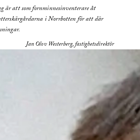
 är att som fornminnesinventerare åt
ytterskärgårdarna i Norrbotten för att där
mningar.
Jan Olov Westerberg, fastighetsdirektör