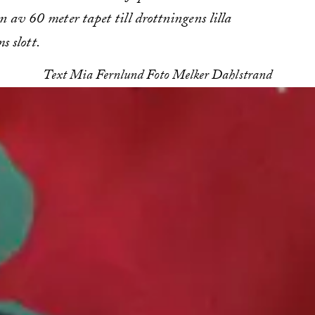
n av 60 meter tapet till drottningens lilla
s slott.
Text Mia Fernlund Foto Melker Dahlstrand