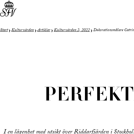
Start
Kulturvärden
Artiklar
Kulturvärden 2, 2022
Dekorationsmålare Catrin
PERFEKT
I en lägenhet med utsikt över Riddarfjärden i Stockhol