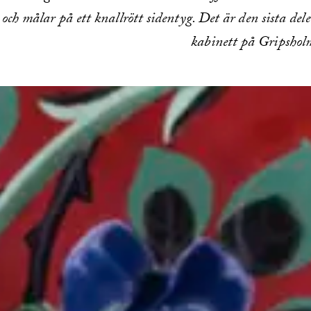
och målar på ett knallrött sidentyg. Det är den sista dele
kabinett på Gripsholm