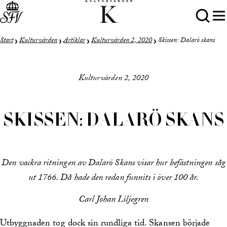
Start
Kulturvärden
Artiklar
Kulturvärden 2, 2020
Skissen: Dalarö skans
Kulturvärden 2, 2020
SKISSEN: DALARÖ SKANS
Den vackra ritningen av Dalarö Skans visar hur befästningen såg
ut 1766. Då hade den redan funnits i över 100 år.
Carl Johan Liljegren
Utbyggnaden tog dock sin rundliga tid. Skansen började