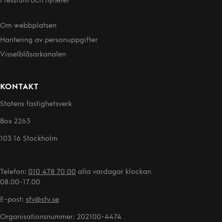
Pressrum och nyheter
Om webbplatsen
Hantering av person­uppgifter
Visselblåsarkanalen
KONTAKT
Statens fastighetsverk
Box 2263
103 16 Stockholm
Telefon:
010 478 70 00
alla vardagar klockan
08.00-17.00
E-post:
sfv@sfv.se
Organisationsnummer: 202100-4474