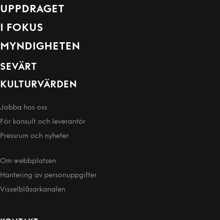
UPPDRAGET
I FOKUS
MYNDIGHETEN
SEVÄRT
KULTURVÄRDEN
Jobba hos oss
För konsult och leverantör
Pressrum och nyheter
Om webbplatsen
Hantering av person­uppgifter
Visselblåsarkanalen