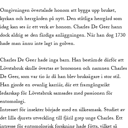
Omgivningen övertalade honom att bygga upp bruket,
kyrkan och herrgården på nytt. Den ståtliga herrgård som
idag kan ses är ett verk av honom. Charles De Geer hann
dock aldrig se den färdiga anläggningen. När han dog 1730
hade man ännu inte lagt in golven.
Charles De Geer hade inga barn. Han bestämde därför att
Lövstabruk skulle övertas av brorsonen och namnen Charles
De Geer, som var tio år då han blev bruksägare i stor stil.
Han gjorde en ovanlig karriär, där ett framgångsrikt
ledarskap för Lövstabruk samsades med passionen för
entomologi.
Intresset för insekter började med en silkesmask. Studiet av
det lilla djurets utveckling till fjäril grep unge Charles. Ett
intresse för entomologisk forskning hade fötts, vilket så