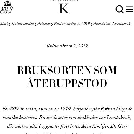
Start
Kulturvärden
Artiklar
Kulturvärden 2, 2019
Anekdoten: Lövstabruk
Kulturvärden 2, 2019
BRUKSORTEN SOM
ÅTERUPPSTOD
För 300 år sedan, sommaren 1719, härjade ryska flottan längs de
svenska kusterna. En av de orter som drabbades var Lövstabruk,
där nästan alla byggnader förstördes. Men familjen De Geer