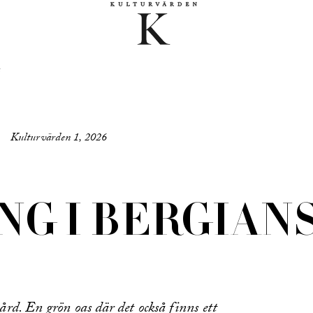
Kulturvärden 1, 2026
NG I BERGIAN
rd. En grön oas där det också finns ett