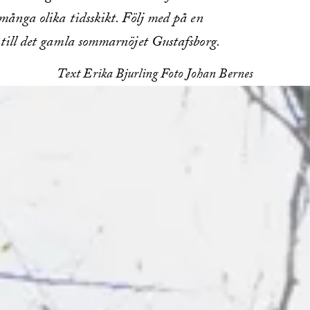
ånga olika tidsskikt. Följ med på en
till det gamla sommarnöjet Gustafsborg.
Text Erika Bjurling Foto Johan Bernes