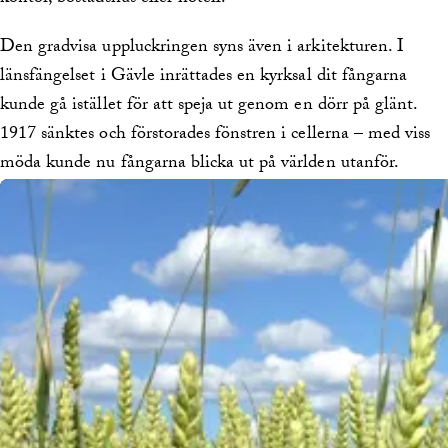
Den gradvisa uppluckringen syns även i arkitekturen. I
länsfängelset i Gävle inrättades en kyrksal dit fångarna
kunde gå istället för att speja ut genom en dörr på glänt.
1917 sänktes och förstorades fönstren i cellerna – med viss
möda kunde nu fångarna blicka ut på världen utanför.