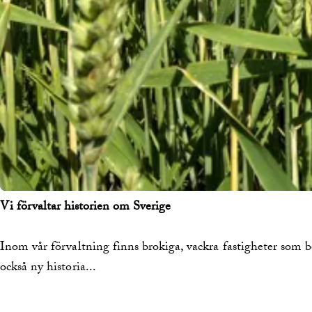
Vi förvaltar historien om Sverige
Inom vår förvaltning finns brokiga, vackra fastigheter som be
också ny historia...