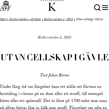
Start
Kulturvärden
Artiklar
Kulturvärden 1, 2025
Utan cellskap i Gävle
Kulturvärden 1, 2025
UTAN CELLSKAP I GÄVLE
Text Johan Bernes
Under lång tid var fängelset bara ett ställe att förvara en
brottsling i väntan på en dom eller ett straff, till exempel
böter eller ett spöstraff. Det är först på 1700-talet som man
på allvar börjar låsa in folk som straff. Fängelset var ofta en