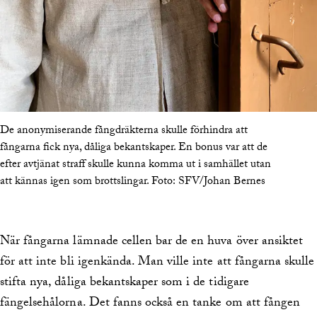
De anonymiserande fångdräkterna skulle förhindra att
fångarna fick nya, dåliga bekantskaper. En bonus var att de
efter avtjänat straff skulle kunna komma ut i samhället utan
att kännas igen som brottslingar.
Foto:
SFV/Johan Bernes
När fångarna lämnade cellen bar de en huva över ansiktet
för att inte bli igenkända. Man ville inte att fångarna skulle
stifta nya, dåliga bekantskaper som i de tidigare
fängelsehålorna. Det fanns också en tanke om att fången