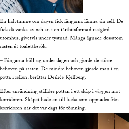
En halvtimme om dagen fick fångarna lämna sin cell. De
fick då vanka av och an i en tårtbitsformad rastgård
utomhus, givetvis under tystnad. Många ägnade dessutom
rasten åt toalettbesök.
– Fångarna höll sig under dagen och gjorde de större
behoven på rasten. De mindre behoven gjorde man i en
potta i cellen, berättar Desirée Kjellberg.
Efter användning ställdes pottan i ett skåp i väggen mot
korridoren. Skåpet hade en till lucka som öppnades från
korridoren när det var dags för tömning.