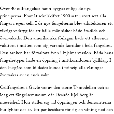
Över 40 cellfängelser hann byggas enligt de nya
principerna. Framåt sekelskiftet 1900 satt i stort sett alla
fångar i egen cell. I de nya fängelserna blev arkitekturen ett
viktigt verktyg för att hålla människor både åtskilda och
övervakade. Den amerikanska förlagan hade ett allseende
vakttorn i mitten som såg varenda korridor i hela fängelset.
Den tanken har förvaltats även i Hjelms version. Båda hans
fängelsetyper hade en öppning i mittkorridorens bjälklag. I
den ljusgård som bildades kunde i princip alla våningar
övervakas av en enda vakt.
Cellfängelset i Gävle var av den större T-modellen och är
idag ett fängelsemuseum där Desirée Kjellberg är
museichef. Hon ställer sig vid öppningen och demonstrerar
hur lyhört det är. Ett par besökare rör sig en våning ned och