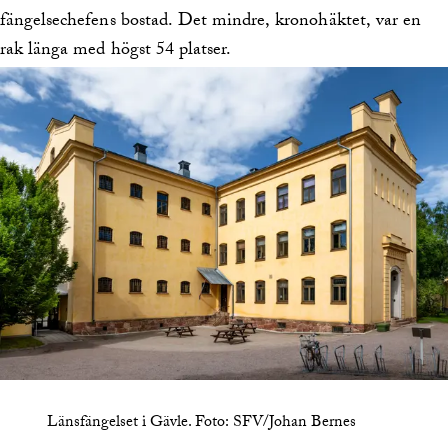
fängelsechefens bostad. Det mindre, kronohäktet, var en
rak länga med högst 54 platser.
Länsfängelset i Gävle.
Foto:
SFV/Johan Bernes