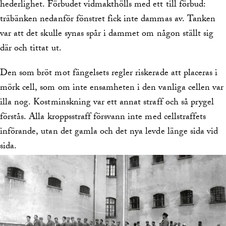
hederlighet. Förbudet vidmakthölls med ett till förbud:
träbänken nedanför fönstret fick inte dammas av. Tanken
var att det skulle synas spår i dammet om någon ställt sig
där och tittat ut.
Den som bröt mot fängelsets regler riskerade att placeras i
mörk cell, som om inte ensamheten i den vanliga cellen var
illa nog. Kostminskning var ett annat straff och så prygel
förstås. Alla kroppsstraff försvann inte med cellstraffets
införande, utan det gamla och det nya levde länge sida vid
sida.