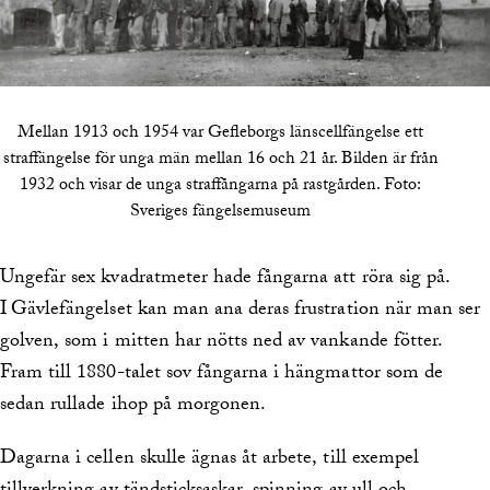
Mellan 1913 och 1954 var Gefleborgs länscellfängelse ett
straffängelse för unga män mellan 16 och 21 år. Bilden är från
1932 och visar de unga straffångarna på rastgården.
Foto:
Sveriges fängelsemuseum
Ungefär sex kvadratmeter hade fångarna att röra sig på.
I Gävlefängelset kan man ana deras frustration när man ser
golven, som i mitten har nötts ned av vankande fötter.
Fram till 1880-talet sov fångarna i hängmattor som de
sedan rullade ihop på morgonen.
Dagarna i cellen skulle ägnas åt arbete, till exempel