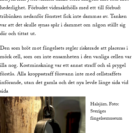
hederlighet. Förbudet vidmakthölls med ett till förbud:
träbänken nedanför fönstret fick inte dammas av. Tanken
var att det skulle synas spår i dammet om någon ställt sig
där och tittat ut.
Den som bröt mot fängelsets regler riskerade att placeras i
mörk cell, som om inte ensamheten i den vanliga cellen var
illa nog. Kostminskning var ett annat straff och så prygel
förstås. Alla kroppsstraff försvann inte med cellstraffets
införande, utan det gamla och det nya levde länge sida vid
sida
Halsjärn.
Foto:
Sveriges
fängelsemuseum