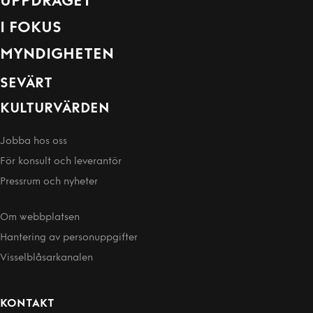
UPPDRAGET
I FOKUS
MYNDIGHETEN
SEVÄRT
KULTURVÄRDEN
Jobba hos oss
För konsult och leverantör
Pressrum och nyheter
Om webbplatsen
Hantering av person­uppgifter
Visselblåsarkanalen
KONTAKT