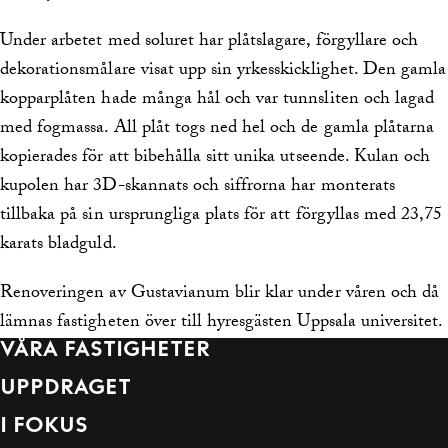
Under arbetet med soluret har plåtslagare, förgyllare och
dekorationsmålare visat upp sin yrkesskicklighet. Den gamla
kopparplåten hade många hål och var tunnsliten och lagad
med fogmassa. All plåt togs ned hel och de gamla plåtarna
kopierades för att bibehålla sitt unika utseende. Kulan och
kupolen har 3D-skannats och siffrorna har monterats
tillbaka på sin ursprungliga plats för att förgyllas med 23,75
karats bladguld.
Renoveringen av Gustavianum blir klar under våren och då
lämnas fastigheten över till hyresgästen Uppsala universitet.
VÅRA FASTIGHETER
UPPDRAGET
I FOKUS