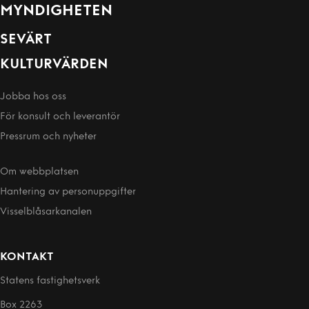
MYNDIGHETEN
SEVÄRT
KULTURVÄRDEN
Jobba hos oss
För konsult och leverantör
Pressrum och nyheter
Om webbplatsen
Hantering av person­uppgifter
Visselblåsarkanalen
KONTAKT
Statens fastighetsverk
Box 2263