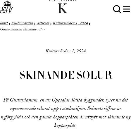
Start
Kulturvärden
Artiklar
Kulturvärden 1, 2024
Gustavianums skinande solur
Kulturvärden 1, 2024
SKINANDE SOLUR
På Gustavianum, en av Uppsalas äldsta byggnader, lyser nu det
nyrenoverade soluret upp i stadsmiljön. Solurets siffror är
nyförgyllda och den gamla kopparplåten är utbytt mot skinande ny
kopparplåt.