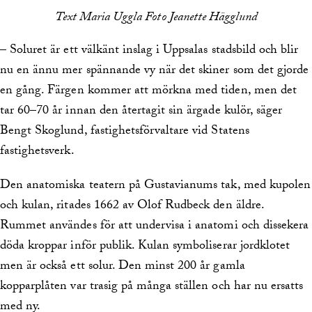
Text Maria Uggla Foto Jeanette Hägglund
– Soluret är ett välkänt inslag i Uppsalas stadsbild och blir
nu en ännu mer spännande vy när det skiner som det gjorde
en gång. Färgen kommer att mörkna med tiden, men det
tar 60–70 år innan den återtagit sin ärgade kulör, säger
Bengt Skoglund, fastighetsförvaltare vid Statens
fastighetsverk.
Den anatomiska teatern på Gustavianums tak, med kupolen
och kulan, ritades 1662 av Olof Rudbeck den äldre.
Rummet användes för att undervisa i anatomi och dissekera
döda kroppar inför publik. Kulan symboliserar jordklotet
men är också ett solur. Den minst 200 år gamla
kopparplåten var trasig på många ställen och har nu ersatts
med ny.