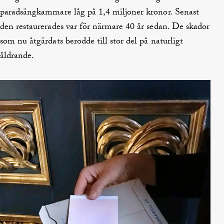
paradsängkammare låg på 1,4 miljoner kronor. Senast
den restaurerades var för närmare 40 år sedan. De skador
som nu åtgärdats berodde till stor del på naturligt
åldrande.