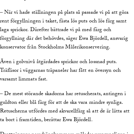
– När vi hade ställningen på plats så passade vi på att göra
rent förgyllningen i taket, fästa lös puts och lös färg samt
laga sprickor. Därefter bättrade vi på med färg och
förgyllning där det behövdes, säger Ewa Björdell, ansvarig
konservator från Stockholms Målerikonservering.
Även i golvnivå åtgärdades sprickor och lossnad puts.
Träflisor i väggarnas träpaneler har fått en översyn och
varsamt limmats fast.
– De mest störande skadorna har retuscherats, antingen i
guldton eller blå färg för att de ska vara mindre synliga.
Retuscherna utfördes med akvarellfärg så att de är lätta att
ta bort i framtiden, berättar Ewa Björdell.