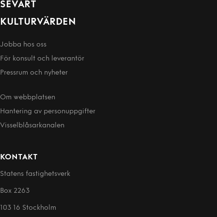
SEVÄRT
KULTURVÄRDEN
Jobba hos oss
För konsult och leverantör
Pressrum och nyheter
Om webbplatsen
Hantering av person­uppgifter
Visselblåsarkanalen
KONTAKT
Statens fastighetsverk
Box 2263
103 16 Stockholm