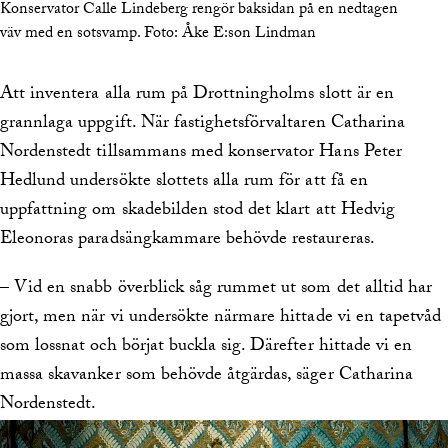
Konservator Calle Lindeberg rengör baksidan på en nedtagen
väv med en sotsvamp.
Foto:
Åke E:son Lindman
Att inventera alla rum på Drottningholms slott är en
grannlaga uppgift. När fastighetsförvaltaren Catharina
Nordenstedt tillsammans med konservator Hans Peter
Hedlund undersökte slottets alla rum för att få en
uppfattning om skadebilden stod det klart att Hedvig
Eleonoras paradsängkammare behövde restaureras.
– Vid en snabb överblick såg rummet ut som det alltid har
gjort, men när vi undersökte närmare hittade vi en tapetvåd
som lossnat och börjat buckla sig. Därefter hittade vi en
massa skavanker som behövde åtgärdas, säger Catharina
Nordenstedt.