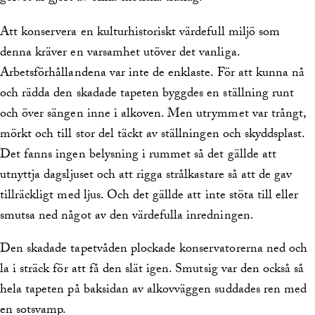
Att konservera en kulturhistoriskt värdefull miljö som
denna kräver en varsamhet utöver det vanliga.
Arbetsförhållandena var inte de enklaste. För att kunna nå
och rädda den skadade tapeten byggdes en ställning runt
och över sängen inne i alkoven. Men utrymmet var trångt,
mörkt och till stor del täckt av ställningen och skyddsplast.
Det fanns ingen belysning i rummet så det gällde att
utnyttja dagsljuset och att rigga strålkastare så att de gav
tillräckligt med ljus. Och det gällde att inte stöta till eller
smutsa ned något av den värdefulla inredningen.
Den skadade tapetvåden plockade konservatorerna ned och
la i sträck för att få den slät igen. Smutsig var den också så
hela tapeten på baksidan av alkovväggen suddades ren med
en sotsvamp.