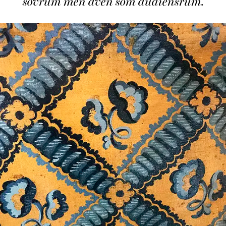
sovrum men även som audiensrum.