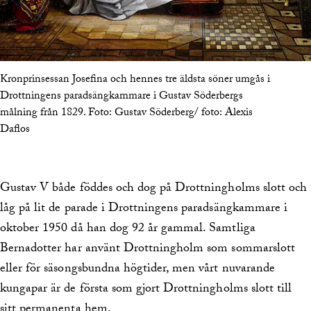
Kronprinsessan Josefina och hennes tre äldsta söner umgås i
Drottningens paradsängkammare i Gustav Söderbergs
målning från 1829.
Foto:
Gustav Söderberg/ foto: Alexis
Daflos
Gustav V både föddes och dog på Drottningholms slott och
låg på lit de parade i Drottningens paradsängkammare i
oktober 1950 då han dog 92 år gammal. Samtliga
Bernadotter har använt Drottningholm som sommarslott
eller för säsongsbundna högtider, men vårt nuvarande
kungapar är de första som gjort Drottningholms slott till
sitt permanenta hem.