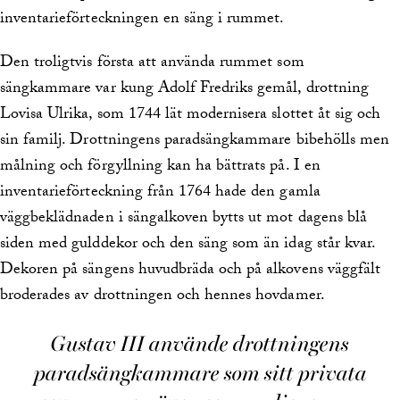
inventarieförteckningen en säng i rummet.
Den troligtvis första att använda rummet som
sängkammare var kung Adolf Fredriks gemål, drottning
Lovisa Ulrika, som 1744 lät modernisera slottet åt sig och
sin familj. Drottningens paradsängkammare bibehölls men
målning och förgyllning kan ha bättrats på. I en
inventarieförteckning från 1764 hade den gamla
väggbeklädnaden i sängalkoven bytts ut mot dagens blå
siden med gulddekor och den säng som än idag står kvar.
Dekoren på sängens huvudbräda och på alkovens väggfält
broderades av drottningen och hennes hovdamer.
Gustav III använde drottningens
paradsängkammare som sitt privata