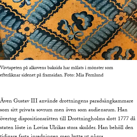
Vävtapeten på alkovens baksida har målats i mönster som
efterliknar sidenet på framsidan.
Foto:
Mia Fernlund
Även Gustav III använde drottningens paradsängkammare
som sitt privata sovrum men även som audiensrum. Han
övertog dispositionsrätten till Drottningholms slott 1777 då
staten löste in Lovisa Ulrikas stora skulder. Han behöll den