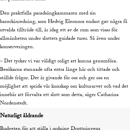
Den praktfulla paradsängkammaren med sin
barockinredning, som Hedvig Eleonora endast gav några få
utvalda tillträde till, är idag ett av de rum som visas för
allmänheten under slottets guidade turer. Så även under
konserveringen.
– Det tycker vi var väldigt roligt att kunna genomföra.
Besökarna stannade ofta extra länge här och tittade och
ställde frågor. Det är givande för oss och ger oss en
möjlighet att sprida vår kunskap om kulturarvet och vad det
innebär att förvalta ett slott som detta, säger Catharina
Nordenstedt.
Naturligt åldrande
Budgeten för att ställa i ordning Drottningens