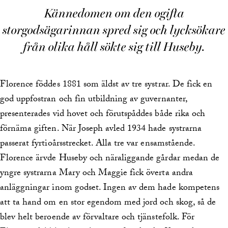
Kännedomen om den ogifta
storgodsägarinnan spred sig och lycksökare
från olika håll sökte sig till Huseby.
Florence föddes 1881 som äldst av tre systrar. De fick en
god uppfostran och fin utbildning av guvernanter,
presenterades vid hovet och förutspåddes både rika och
förnäma giften. När Joseph avled 1934 hade systrarna
passerat fyrtioårsstrecket. Alla tre var ensamstående.
Florence ärvde Huseby och näraliggande gårdar medan de
yngre systrarna Mary och Maggie fick överta andra
anläggningar inom godset. Ingen av dem hade kompetens
att ta hand om en stor egendom med jord och skog, så de
blev helt beroende av förvaltare och tjänstefolk. För