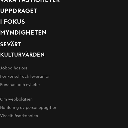
VÅRA FASTIGHETER
UPPDRAGET
I FOKUS
MYNDIGHETEN
SEVÄRT
KULTURVÄRDEN
Jobba hos oss
För konsult och leverantör
Pressrum och nyheter
Om webbplatsen
Hantering av person­uppgifter
Visselblåsarkanalen