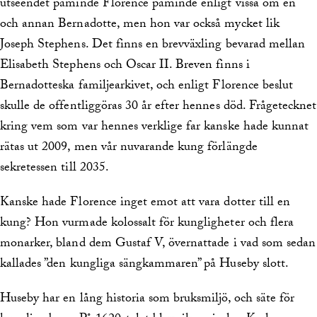
utseendet påminde Florence påminde enligt vissa om en
och annan Bernadotte, men hon var också mycket lik
Joseph Stephens. Det finns en brevväxling bevarad mellan
Elisabeth Stephens och Oscar II. Breven finns i
Bernadotteska familjearkivet, och enligt Florence beslut
skulle de offentliggöras 30 år efter hennes död. Frågetecknet
kring vem som var hennes verklige far kanske hade kunnat
rätas ut 2009, men vår nuvarande kung förlängde
sekretessen till 2035.
Kanske hade Florence inget emot att vara dotter till en
kung? Hon vurmade kolossalt för kungligheter och flera
monarker, bland dem Gustaf V, övernattade i vad som sedan
kallades ”den kungliga sängkammaren” på Huseby slott.
Huseby har en lång historia som bruksmiljö, och säte för