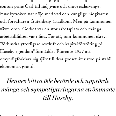
sonson prins Carl till rådgivare och universalarvinge.
Husebyfröken var nöjd med vad den kunglige rådgivaren
och förvaltaren Gutenberg åstadkom. Men på kommunen
växte oron. Godset var en stor arbetsplats och många
arbetstillfällen var i fara. För att, som kommunen skrev,
”förhindra ytterligare rovdrift och kapitalförstöring på
Huseby egendom” förmåddes Florence 1957 att
omyndigförklara sig själv till dess godset åter stod på stabil
ekonomisk grund.
Hennes bittra öde berörde och upprörde
många och sympatiyttringarna strömmade
till Huseby.