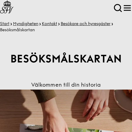
Start
Myndigheten
Kontakt
Besökare och hyresgäster
Besöksmåls­kartan
BESÖKSMÅLS­KARTAN
Välkommen till din historia