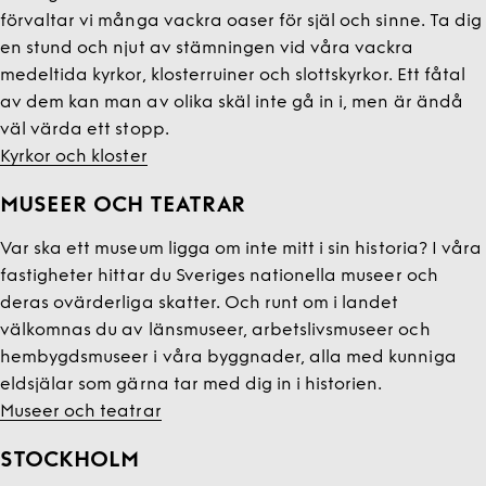
förvaltar vi många vackra oaser för själ och sinne. Ta dig
en stund och njut av stämningen vid våra vackra
medeltida kyrkor, klosterruiner och slottskyrkor. Ett fåtal
av dem kan man av olika skäl inte gå in i, men är ändå
väl värda ett stopp.
Kyrkor och kloster
MUSEER OCH TEATRAR
Var ska ett museum ligga om inte mitt i sin historia? I våra
fastigheter hittar du Sveriges nationella museer och
deras ovärderliga skatter. Och runt om i landet
välkomnas du av länsmuseer, arbetslivsmuseer och
hembygdsmuseer i våra byggnader, alla med kunniga
eldsjälar som gärna tar med dig in i historien.
Museer och teatrar
STOCKHOLM