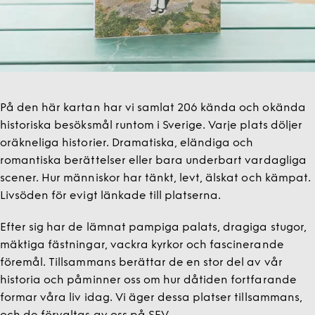
På den här kartan har vi samlat 206 kända och okända
historiska besöksmål runtom i Sverige. Varje plats döljer
oräkneliga historier. Dramatiska, eländiga och
romantiska berättelser eller bara underbart vardagliga
scener. Hur människor har tänkt, levt, älskat och kämpat.
Livsöden för evigt länkade till platserna.
Efter sig har de lämnat pampiga palats, dragiga stugor,
mäktiga fästningar, vackra kyrkor och fascinerande
föremål. Tillsammans berättar de en stor del av vår
historia och påminner oss om hur dåtiden fortfarande
formar våra liv idag. Vi äger dessa platser tillsammans,