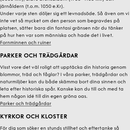
järnåldern (t.o.m. 1050 e.Kr).
Under varje sten döljer sig ett levnadsöde. Så även om vi
inte vet så mycket om den person som begravdes på
platsen, sätter bara din fantasi gränsen när du tänker
på hur hen var som människa och hade det i livet.
Fornminnen och ruiner
PARKER OCH TRÄDGÅRDAR
Visst vore det väl roligt att upptäcka din historia genom
blommor, träd och fåglar? I våra parker, trädgårdar och
naturmiljöer kan du både skämma bort dina sinnen och
leta efter historiska spår. Kanske kan du till och med ta
hem någon idé till din egen gröna oas.
Parker och trädgårdar
KYRKOR OCH KLOSTER
För dig som söker en stunds stillhet och eftertanke så