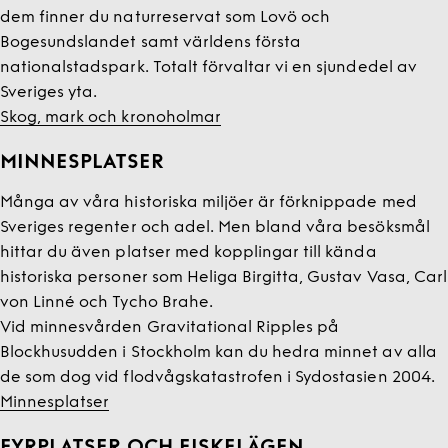
dem finner du naturreservat som Lovö och
Bogesundslandet samt världens första
nationalstadspark. Totalt förvaltar vi en sjundedel av
Sveriges yta.
Skog, mark och kronoholmar
MINNESPLATSER
Många av våra historiska miljöer är förknippade med
Sveriges regenter och adel. Men bland våra besöksmål
hittar du även platser med kopplingar till kända
historiska personer som Heliga Birgitta, Gustav Vasa, Carl
von Linné och Tycho Brahe.
Vid minnesvården Gravitational Ripples på
Blockhusudden i Stockholm kan du hedra minnet av alla
de som dog vid flodvågskatastrofen i Sydostasien 2004.
Minnesplatser
FYRPLATSER OCH FISKELÄGEN