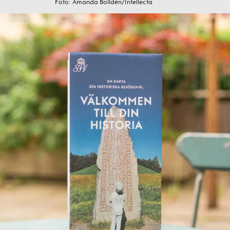
Foto: Amanda Bolldén/Intellecta