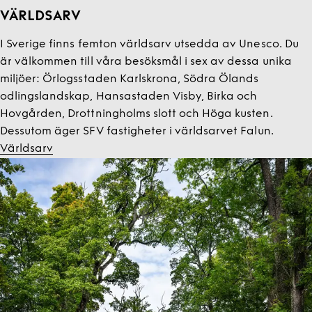
VÄRLDSARV
I Sverige finns femton världsarv utsedda av Unesco. Du
är välkommen till våra besöksmål i sex av dessa unika
miljöer: Örlogsstaden Karlskrona, Södra Ölands
odlingslandskap, Hansastaden Visby, Birka och
Hovgården, Drottningholms slott och Höga kusten.
Dessutom äger SFV fastigheter i världsarvet Falun.
Världsarv