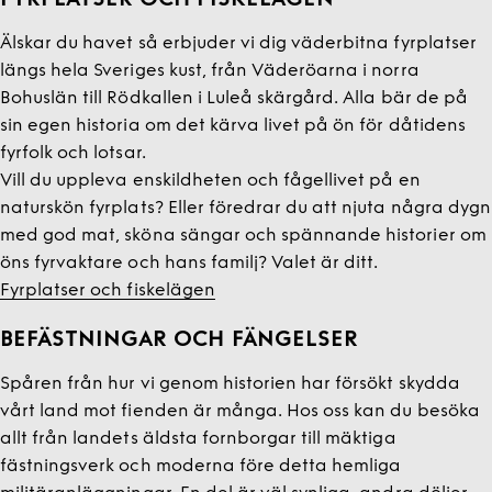
Älskar du havet så erbjuder vi dig väderbitna fyrplatser
längs hela Sveriges kust, från Väderöarna i norra
Bohuslän till Rödkallen i Luleå skärgård. Alla bär de på
sin egen historia om det kärva livet på ön för dåtidens
fyrfolk och lotsar.
Vill du uppleva enskildheten och fågellivet på en
naturskön fyrplats? Eller föredrar du att njuta några dygn
med god mat, sköna sängar och spännande historier om
öns fyrvaktare och hans familj? Valet är ditt.
Fyrplatser och fiskelägen
BEFÄSTNINGAR OCH FÄNGELSER
Spåren från hur vi genom historien har försökt skydda
vårt land mot fienden är många. Hos oss kan du besöka
allt från landets äldsta fornborgar till mäktiga
fästningsverk och moderna före detta hemliga