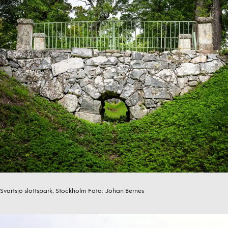
Svartsjö slottspark, Stockholm
Foto:
Johan Bernes