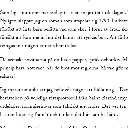
Samtliga motioner har avslagits av en majoritet i riksdagen. V
Nyligen släppte jag en roman som utspelar sig 1790. I arbet
försökt att inte bara berätta vad som sker, i form av årtal, ske
försökt att komma åt hur det känns att ryckas bort. Att förlo
tvingas in i någon annans berättelse.
De svenska invånarna på ön hade papper, språk och arkiv. Me
princip bara noterade när de bröt mot reglerna. Så vad gör 
saknas?
Jag märkte snabbt att jag behövde något att hålla mig i. Där
berättelsen på verkliga rättsprotokoll från Saint-Barthélemy.
utdelades, formuleringar som faktiskt användes. Det ger tyn
läsaren lutar sig framåt och tänker: det här kan ha hänt.