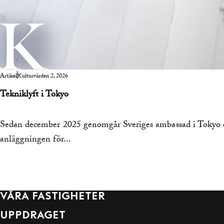
Artikel
Kulturvärden 2, 2026
Tekniklyft i Tokyo
Sedan december 2025 genomgår Sveriges ambassad i Tokyo e
anläggningen för...
VÅRA FASTIGHETER
UPPDRAGET