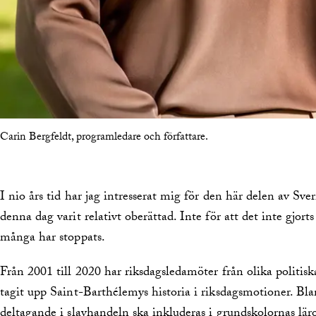
Carin Bergfeldt, programledare och författare.
I nio års tid har jag intresserat mig för den här delen av Sveri
denna dag varit relativt oberättad. Inte för att det inte gjort
många har stoppats.
Från 2001 till 2020 har riksdagsledamöter från olika politis
tagit upp Saint-Barthélemys historia i riksdagsmotioner. Bla
deltagande i slavhandeln ska inkluderas i grundskolornas lär