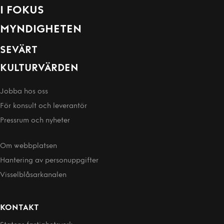
I FOKUS
MYNDIGHETEN
SEVÄRT
KULTURVÄRDEN
Jobba hos oss
För konsult och leverantör
Pressrum och nyheter
Om webbplatsen
Hantering av person­uppgifter
Visselblåsarkanalen
KONTAKT