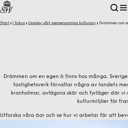
Start
I fokus
Upplev vårt gemensamma kulturarv
Drömmen om e
Drömmen om en egen ö finns hos många. Sverige 
fastighetsverk förvaltar några av landets mes
kronholmar, avlägsna skär och fyrläger där vi 
kulturmiljöer för fr
Utforska våra öar och se hur vi arbetar för att 