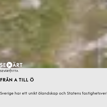
SEVÄRT
TITTA
FRÅN A TILL Ö
Sverige har ett unikt ölandskap och Statens fastighetsver