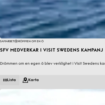
SAMARBETE
DRÖMMEN OM EN Ö
SFV MEDVERKAR I VISIT SWEDENS KAMPANJ
Drömmen om en egen ö blev verklighet i Visit Swedens kamp
Lista
Karta