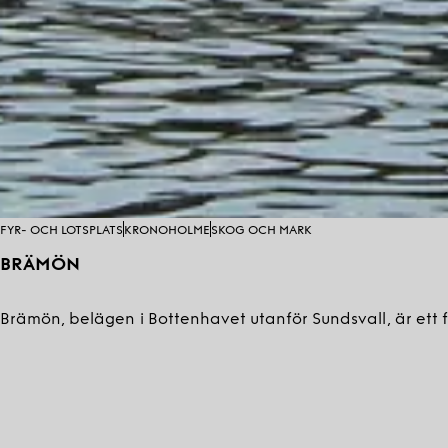
FYR- OCH LOTSPLATS
KRONOHOLME
SKOG OCH MARK
BRÄMÖN
Brämön, belägen i Bottenhavet utanför Sundsvall, är ett f