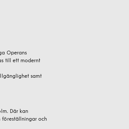
iga Operans
 till ett modernt
illgänglighet samt
olm. Där kan
 föreställningar och