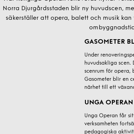
Norra Djurgårdsstaden blir ny huvudscen, me
säkerställer att opera, balett och musik kan
ombyggnadstid
GASOMETER BL
Under renoveringspe
huvudsakliga scen. 
scenrum för opera, b
Gasometer blir en c
närhet till ett väx
UNGA OPERAN 
Unga Operan får sit
verksamheten fortsä
pedagogiska aktivit