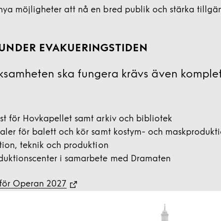
a möjligheter att nå en bred publik och stärka tillgän
 UNDER EVAKUERINGSTIDEN
erksamheten ska fungera krävs även komple
t för Hovkapellet samt arkiv och bibliotek
aler för balett och kör samt kostym- och maskprodukt
ion, teknik och produktion
uktionscenter i samarbete med Dramaten
 för Operan 2027